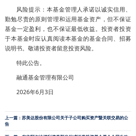
风险提示：本基金管理人承诺以诚实信用、
勤勉尽责的原则管理和运用基金资产，但不保证
基金一定盈利，也不保证最低收益。投资者投资
于本基金时应认真阅读本基金的基金合同、招募
说明书。敬请投资者留意投资风险。
特此公告。
融通基金管理有限公司
2026年6月3日
上一篇：苏美达股份有限公司关于子公司购买资产暨关联交易的公
告