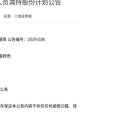
人员减持股份计划公告
来源：上海证券报
筑 公告编号：2026-036
风语转债
公告
东保证本公告内容不存在任何虚假记载、误