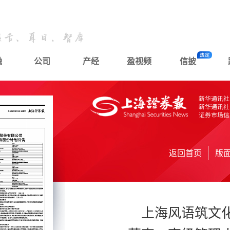
融
公司
产经
盈视频
信披
返回首页
版
上海风语筑文