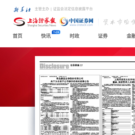
主管主办
|
证监会法定信息披露平台
首页
快讯
时政
证券
金