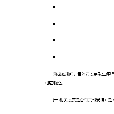
■
■
■
■
预披露期间，若公司股票发生停牌
相应顺延。
(一)相关股东是否有其他