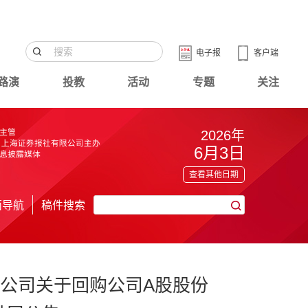
电子报
客户端
路演
投教
活动
专题
关注
2026年
6月3日
查看其他日期
面导航
稿件搜索
公司关于回购公司A股股份