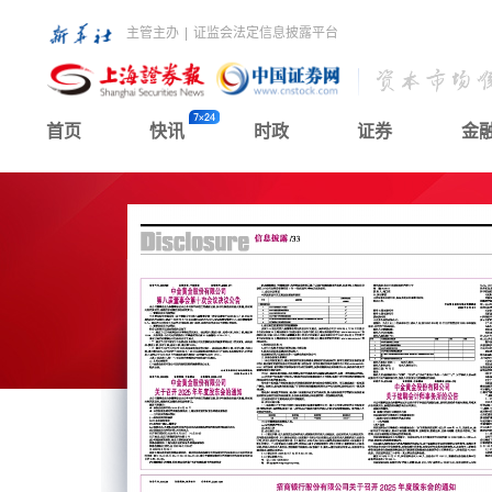
主管主办
|
证监会法定信息披露平台
首页
快讯
时政
证券
金