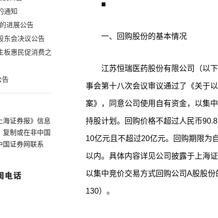
■
的通知
的进展公告
一、回购股份的基本情况
股东会决议公告
市主板惠民促消费之
江苏恒瑞医药股份有限公司（以下简
公告
事会第十八次会议审议通过了《关于以
案》，同意公司使用自有资金，以集中
持股计划。回购价格不超过人民币90.
上海证券报》信息
、复制或在非中国
10亿元且不超过20亿元。回购期限为
中国证券网联系
以内。具体内容详见公司披露于上海证券交易
以集中竞价交易方式回购公司A股股份的
130）。