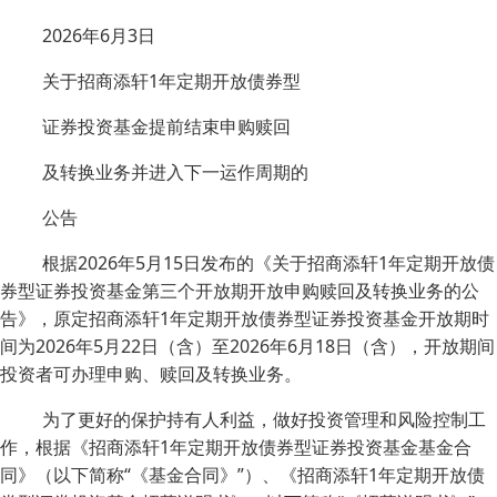
2026年6月3日
关于招商添轩1年定期开放债券型
证券投资基金提前结束申购赎回
及转换业务并进入下一运作周期的
公告
根据2026年5月15日发布的《关于招商添轩1年定期开放债
券型证券投资基金第三个开放期开放申购赎回及转换业务的公
告》，原定招商添轩1年定期开放债券型证券投资基金开放期时
间为2026年5月22日（含）至2026年6月18日（含），开放期间
投资者可办理申购、赎回及转换业务。
为了更好的保护持有人利益，做好投资管理和风险控制工
作，根据《招商添轩1年定期开放债券型证券投资基金基金合
同》（以下简称“《基金合同》”）、《招商添轩1年定期开放债