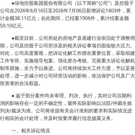
●绿地控股集团股份有限公司（以下简称“公司”）及控股子
公司在2026年6月16日至2026年7月06日新增诉讼1403件，累
计金额38.11亿元；在此期间，已结案1906件，累计结案金额
50.10亿元。
●截至目前，公司所处的房地产及基建行业依旧处于调整周
期，公司及控股子公司所涉及的相关诉讼事项仍面临较大压力。
对此，公司高度重视，把诉讼化解工作摆在重要位置，采取组建
工作专班、实施领导包案、强化督办考核、完善重大诉讼化解机
制等措施，全力予以推进。公司将持续加大工作力度，予以妥善
处理，进一步减小对公司经营活动的影响，依法保护公司及广大
投资者的合法权益。
● 鉴于部分案件尚未审理、判决、执行，其对公司后期利
润的影响存在一定的不确定性，最终实际影响以法院/仲裁生效
判决/裁决为准。公司将依据有关会计准则的要求和实际情况进
行相应的会计处理，并及时按要求履行信息披露义务。
一、相关诉讼情况