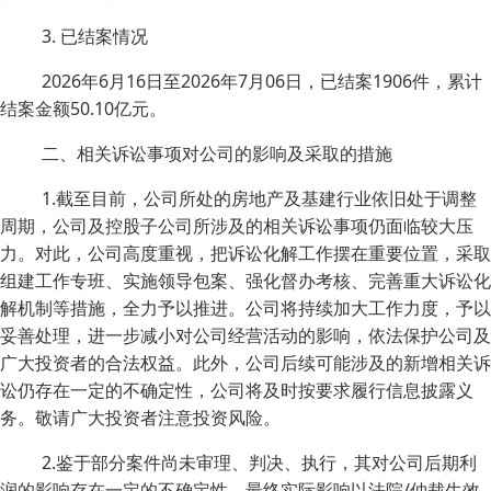
3. 已结案情况
2026年6月16日至2026年7月06日，已结案1906件，累计
结案金额50.10亿元。
二、相关诉讼事项对公司的影响及采取的措施
1.截至目前，公司所处的房地产及基建行业依旧处于调整
周期，公司及控股子公司所涉及的相关诉讼事项仍面临较大压
力。对此，公司高度重视，把诉讼化解工作摆在重要位置，采取
组建工作专班、实施领导包案、强化督办考核、完善重大诉讼化
解机制等措施，全力予以推进。公司将持续加大工作力度，予以
妥善处理，进一步减小对公司经营活动的影响，依法保护公司及
广大投资者的合法权益。此外，公司后续可能涉及的新增相关诉
讼仍存在一定的不确定性，公司将及时按要求履行信息披露义
务。敬请广大投资者注意投资风险。
2.鉴于部分案件尚未审理、判决、执行，其对公司后期利
润的影响存在一定的不确定性，最终实际影响以法院/仲裁生效