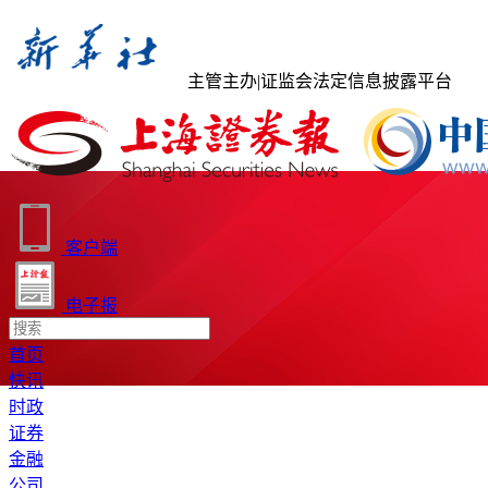
主管主办
|
证监会法定信息披露平台
客户端
电子报
首页
快讯
时政
证券
金融
公司