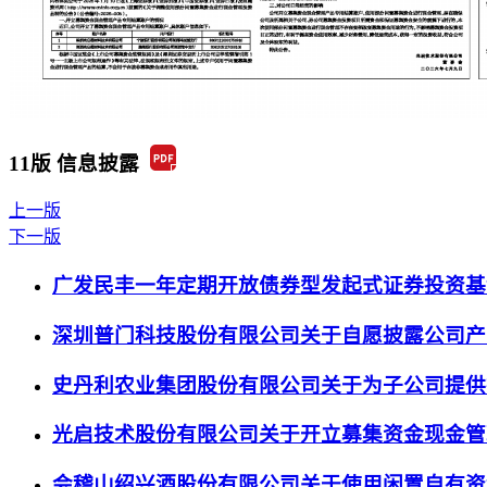
11版 信息披露
上一版
下一版
广发民丰一年定期开放债券型发起式证券投资基
深圳普门科技股份有限公司关于自愿披露公司产品
史丹利农业集团股份有限公司关于为子公司提供
光启技术股份有限公司关于开立募集资金现金管
会稽山绍兴酒股份有限公司关于使用闲置自有资