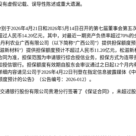
没有虚假记载、误导性陈述或重大遗漏。
于2026年4月21日和2026年5月14日召开的第七届董事会第五
超过人民币14.20亿元，其中，对最近一期资产负债率超过70
史丹利农业广西有限公司（以下简称“广西公司”）提供担保额度预
滋新材料”）提供担保额度预计不超过人民币11.20亿元，松滋
合同为准，担保范围为申请银行综合授信业务，担保方式为连带
和授信银行。担保额度有效期自股东会审议通过之日起12个月内
细内容请见公司于2026年4月22日刊登在指定信息披露媒体
担保额度预计的公告》（公告编号：2026-012）。
行、交通银行股份有限公司贵港分行签署了《保证合同》，未超过