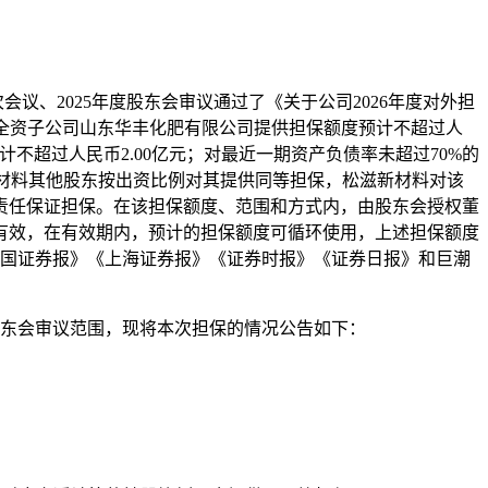
次会议、2025年度股东会审议通过了《关于公司2026年度对外担
%的全资子公司山东华丰化肥有限公司提供担保额度预计不超过人
计不超过人民币2.00亿元；对最近一期资产负债率未超过70%的
新材料其他股东按出资比例对其提供同等担保，松滋新材料对该
责任保证担保。在该担保额度、范围和方式内，由股东会授权董
有效，在有效期内，预计的担保额度可循环使用，上述担保额度
《中国证券报》《上海证券报》《证券时报》《证券日报》和巨潮
股东会审议范围，现将本次担保的情况公告如下：