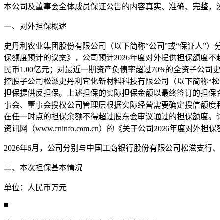
本公司及董事会全体成员保证公告的内容真实、准确、完整，
一、对外担保概述
史丹利农业集团股份有限公司（以下简称“公司”或“保证人”）分别
保额度预计的议案》，公司预计2026年度对外提供担保额度不
民币1.00亿元；对最近一期资产负债率超过70%的全资子公司
控股子公司松滋史丹利宜化新材料科技有限公司（以下简称“松
担保提供反担保。上述担保的实际担保金额以最终签订的担保
事会、董事会授权公司管理层根据实际经营需要确定授信额度
在任一时点的担保余额不得超过股东会审议通过的担保额度。详
资讯网（www.cninfo.com.cn）的《关于公司2026年度对外
2026年6月，公司分别与中国工商银行股份有限公司松滋支
二、本次担保基本情况
单位：人民币万元
■