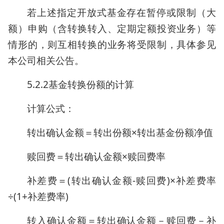
若上述指定开放式基金存在暂停或限制（大
额）申购（含转换转入、定期定额投资业务）等
情形的，则互相转换的业务将受限制，具体参见
本公司相关公告。
5.2.2基金转换份额的计算
计算公式：
转出确认金额＝转出份额×转出基金份额净值
赎回费＝转出确认金额×赎回费率
补差费＝(转出确认金额-赎回费)×补差费率
÷(1+补差费率)
转入确认金额＝转出确认金额－赎回费－补