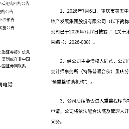
押延期购回的公告
1、2026年7月6日，重庆市第
记的公告
业绩预告
地产发展集团股份有限公司（以下简称 
实施公告
公司已于2026年7月7日披露了《关
告编号：2026-038）。
上海证券报》信息
、复制或在非中国
2、经公司主要债权人同意，公司
中国证券网联系
会计师事务所（特殊普通合伙）重庆分
“预重整辅助机构”）。
3、公司后续能否进入重整程序尚
申请，公司将依法配合法院及管理人开
义务。