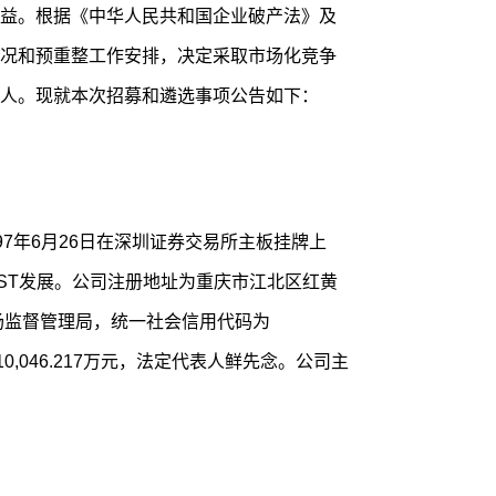
益。根据《中华人民共和国企业破产法》及
况和预重整工作安排，决定采取市场化竞争
人。现就本次招募和遴选事项公告如下：
1997年6月26日在深圳证券交易所主板挂牌上
：*ST发展。公司注册地址为重庆市江北区红黄
市场监督管理局，统一社会信用代码为
为110,046.217万元，法定代表人鲜先念。公司主