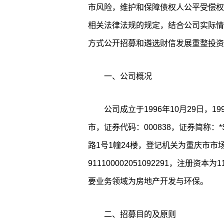
市风险，维护和保障债权人公平受偿权
相关法律法规的规定，结合公司实际情
方式公开招募和遴选财信发展重整投资
一、公司概况
公司成立于1996年10月29日，
市，证券代码：000838，证券简称
路1号1幢24楼，登记机关为重庆市
911100002051092291，注册资本
要业务领域为房地产开发与环保。
二、招募目的及原则