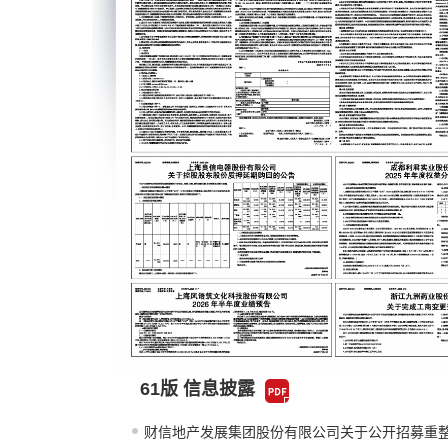
61版 信息披露
财信地产发展集团股份有限公司关于公开招募重