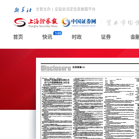
主管主办
|
证监会法定信息披露平台
首页
快讯
时政
证券
金