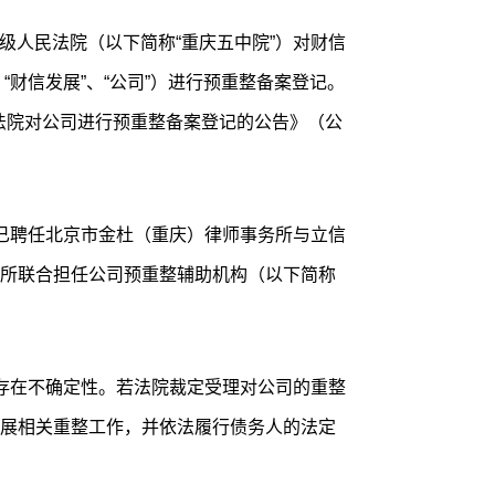
五中级人民法院（以下简称“重庆五中院”）对财信
“财信发展”、“公司”）进行预重整备案登记。
于法院对公司进行预重整备案登记的公告》（公
已聘任北京市金杜（重庆）律师事务所与立信
所联合担任公司预重整辅助机构（以下简称
存在不确定性。若法院裁定受理对公司的重整
展相关重整工作，并依法履行债务人的法定