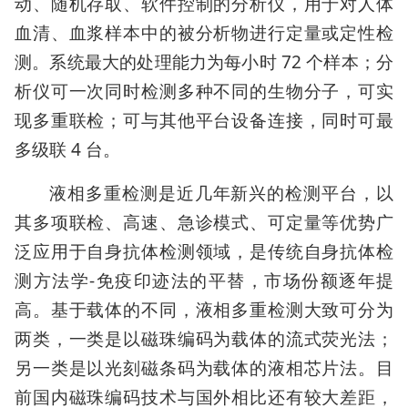
动、随机存取、软件控制的分析仪，用于对人体
血清、血浆样本中的被分析物进行定量或定性检
测。系统最大的处理能力为每小时 72 个样本；分
析仪可一次同时检测多种不同的生物分子，可实
现多重联检；可与其他平台设备连接，同时可最
多级联 4 台。
液相多重检测是近几年新兴的检测平台，以
其多项联检、高速、急诊模式、可定量等优势广
泛应用于自身抗体检测领域，是传统自身抗体检
测方法学-免疫印迹法的平替，市场份额逐年提
高。基于载体的不同，液相多重检测大致可分为
两类，一类是以磁珠编码为载体的流式荧光法；
另一类是以光刻磁条码为载体的液相芯片法。目
前国内磁珠编码技术与国外相比还有较大差距，