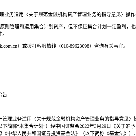
管理业务适用〈关于规范金融机构资产管理业务的指导意见〉操
的原则管理和运用集合计划资产，但不保证集合计划一定盈利，
件。
ock.com.cn）或拨打客服热线（010-89623098）咨询有关事宜。
公告
合资产管理业务适用〈关于规范金融机构资产管理业务的指导意见〉操
简称“本集合计划”）经中国证监会2022年3月29日《关于
计划参照《中华人民共和国证券投资基金法》（以下简称《基金法》