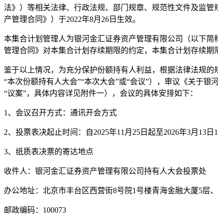
法》）等相关法律、行政法规、部门规章、规范性文件及监管
产管理合同》）于2022年8月26日生效。
本集合计划管理人为银河金汇证券资产管理有限公司（以下简称
管理合同》对本集合计划存续期限的约定，本集合计划存续期限为
鉴于以上情况，为充分保护份额持有人利益，根据法律法规的
“本次份额持有人大会”“本次大会”或“会议”），审议《关
“议案”，具体内容详见附件一），会议的具体安排如下：
1、会议召开方式：通讯开会方式
2、投票表决起止时间：自2025年11月25日起至2026年3月
3、纸质表决票的寄达地点
收件人：银河金汇证券资产管理有限公司持有人大会投票处
办公地址：北京市丰台区西营街8号院1号楼青海金融大厦5层、
邮政编码：100073