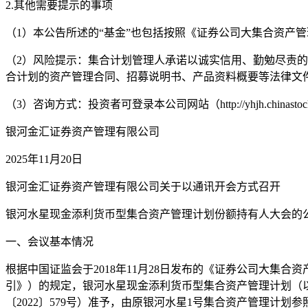
2.其他需要提示的事项
（1）本公告所述的“基金”也包括按照《证券公司大集合资产
（2）风险提示：集合计划管理人承诺以诚实信用、勤勉尽责
合计划的资产管理合同、招募说明书、产品资料概要等法律文
（3）咨询方式：投资者可登录本公司网站（http://yhjh.chinast
银河金汇证券资产管理有限公司
2025年11月20日
银河金汇证券资产管理有限公司关于以通讯开会方式召开
银河水星现金添利货币型集合资产管理计划份额持有人大会的
一、会议基本情况
根据中国证监会于2018年11月28日发布的《证券公司大集
引》）的规定，银河水星现金添利货币型集合资产管理计划（以下
〔2022〕579号）准予，由原银河水星1号集合资产管理