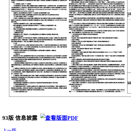
93版 信息披露
上一版