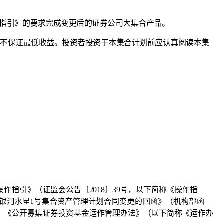
作指引》的要求完成变更后的证券公司大集合产品。
也不保证最低收益。投资者投资于本集合计划前应认真阅读本集
作指引》（证监会公告〔2018〕39号，以下简称《操作指
准予银河水星1号集合资产管理计划合同变更的回函》（机构部函
）、《公开募集证券投资基金运作管理办法》（以下简称《运作办