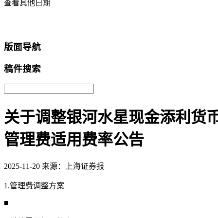
查看其他日期
返回首页
版面导航
稿件搜索
关于调整银河水星现金添利货
管理费适用费率公告
2025-11-20
来源：上海证券报
1.管理费调整方案
■