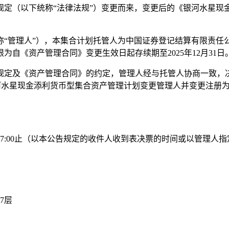
规定（以下统称“法律法规”）变更而来，变更后的《银河水星现
“管理人”），本集合计划托管人为中国证券登记结算有限责任公
自《资产管理合同》变更生效日起存续期至2025年12月31日
规定及《资产管理合同》的约定，管理人经与托管人协商一致，
于银河水星现金添利货币型集合资产管理计划变更管理人并变更注
13日17:00止（以本公告规定的收件人收到表决票的时间或以管理
7层