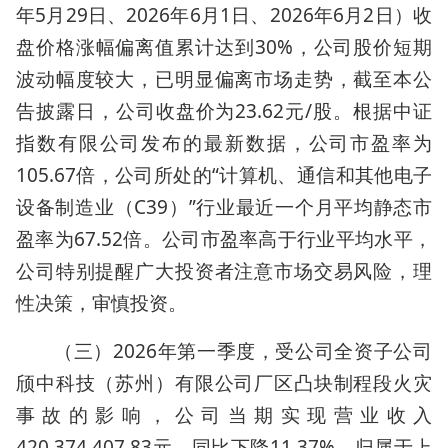
年5月29日、2026年6月1日、2026年6月2日）收
盘价格涨幅偏离值累计达到30%，公司股价短期
波动幅度较大，已明显偏离市场走势，截至本公
告披露日，公司收盘价为23.62元/股。根据中证
指数有限公司发布的最新数据，公司市盈率为
105.67倍，公司所处的“计算机、通信和其他电子
设备制造业（C39）”行业最近一个月平均静态市
盈率为67.52倍。公司市盈率高于行业平均水平，
公司特别提醒广大投资者注意市场交易风险，理
性决策，审慎投资。
（三）2026年第一季度，受公司全资子公司
颀中科技（苏州）有限公司厂区凸块制程段火灾
事故的影响，公司当期实现营业收入
420,374,407.83元，同比下降11.37%，归属于上