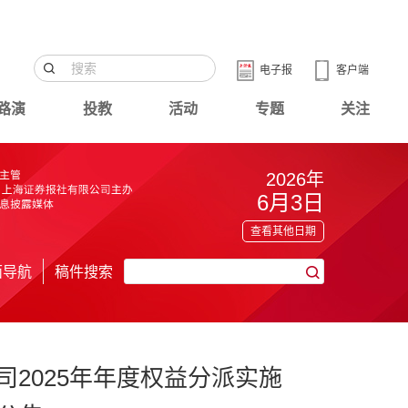
电子报
客户端
路演
投教
活动
专题
关注
2026年
6月3日
查看其他日期
面导航
稿件搜索
2025年年度权益分派实施