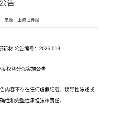
公告
来源：上海证券报
证券代码：600206 证券简称：有研新材 公告编号：2026-018
年度权益分派实施公告
告内容不存在任何虚假记载、误导性陈述或
确性和完整性承担法律责任。