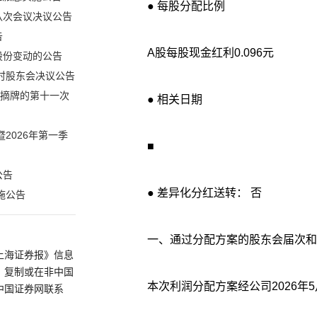
● 每股分配比例
八次会议决议公告
告
A股每股现金红利0.096元
股份变动的公告
临时股东会决议公告
暨摘牌的第十一次
● 相关日期
2026年第一季
■
公告
● 差异化分红送转： 否
施公告
一、通过分配方案的股东会届次和
上海证券报》信息
、复制或在非中国
本次利润分配方案经公司2026年5
中国证券网联系