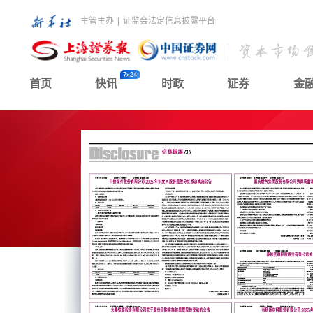
主管主办
|
证监会法定信息披露平台
首页
快讯
时政
证券
金