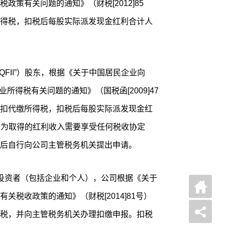
策有关问题的通知》（财税[2012]85
所得税，扣税后每股实际派发现金红利合计人
QFII”）股东，根据《关于中国居民企业向
业所得税有关问题的通知》（国税函[2009]47
代扣代缴所得税，扣税后每股实际派发现金红
东认为取得的红利收入需要享受任何税收协定
后自行向公司主管税务机关提出申请。
投资者（包括企业和个人），公司根据《关于
关税收政策的通知》（财税[2014]81号）
得税，并向主管税务机关办理扣缴申报。扣税