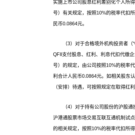
实施上市公司股息红利差别化个人所得税政
号）有关规定，按照10%的税率代扣
民币0.0864元。
（3）对于合格境外机构投资者（“
QFII支付股息、红利、利息代扣代缴企
号）的规定，由公司按照10%的税率
利合计人民币0.0864元。如相关股
（安排）待遇，可按照规定在取得红利
（4）对于持有公司股份的沪股通
沪港通股票市场交易互联互通机制试点有
的相关规定，按照10%的税率代扣所