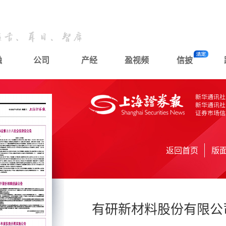
融
公司
产经
盈视频
信披
返回首页
版
有研新材料股份有限公司