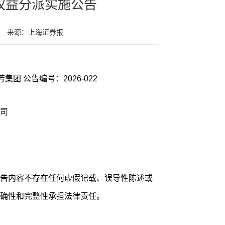
度权益分派实施公告
来源：上海证券报
证券代码：601086 证券简称：国芳集团 公告编号：2026-022
司
告内容不存在任何虚假记载、误导性陈述或
确性和完整性承担法律责任。