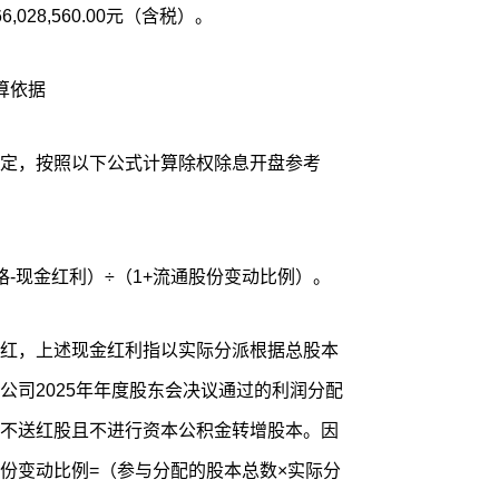
,028,560.00元（含税）。
算依据
定，按照以下公式计算除权除息开盘参考
-现金红利）÷（1+流通股份变动比例）。
红，上述现金红利指以实际分派根据总股本
公司2025年年度股东会决议通过的利润分配
不送红股且不进行资本公积金转增股本。因
份变动比例=（参与分配的股本总数×实际分