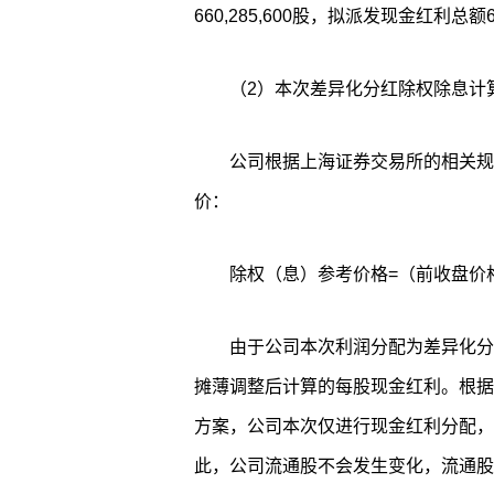
660,285,600股，拟派发现金红利总额66
（2）本次差异化分红除权除息计
公司根据上海证券交易所的相关规
价：
除权（息）参考价格=（前收盘价格
由于公司本次利润分配为差异化分
摊薄调整后计算的每股现金红利。根据
方案，公司本次仅进行现金红利分配，
此，公司流通股不会发生变化，流通股