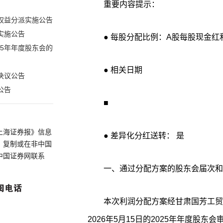
重要内容提示：
度权益分派实施公告
实施公告
● 每股分配比例：A股每股现金红利
25年年度股东会的
● 相关日期
决议公告
公告
■
上海证券报》信息
● 差异化分红送转： 是
、复制或在非中国
中国证券网联系
一、通过分配方案的股东会届次和
本次利润分配方案经甘肃国芳工贸
2026年5月15日的2025年年度股东