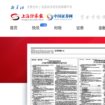
主管主办
|
证监会法定信息披露平台
首页
快讯
时政
证券
金