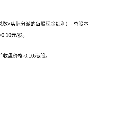
总数×实际分派的每股现金红利）÷总股本
0≈0.10元/股。
盘价格-0.10元/股。