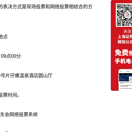
用的表决方式是现场投票和网络投票相结合的方
地点
召开的日期时间：2026年6月26日 09点00分
8号片仔癀温泉酒店圆山厅
投票时间。
东会网络投票系统