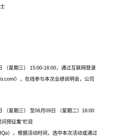
士
 （星期三） 15:00-16:00，通过互联网登录
sseinfo.com/），在线参与本次业绩说明会，公司
 （星期三） 至06月09日 （星期二）16:00
问预征集”栏目
com/preCallQa），根据活动时间，选中本次活动或通过