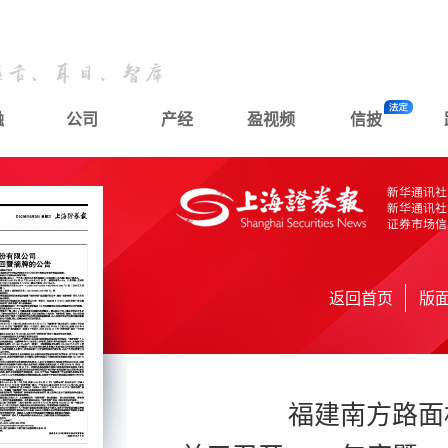
融
公司
产经
盈视频
信披
返回首页
版
福建南方路面