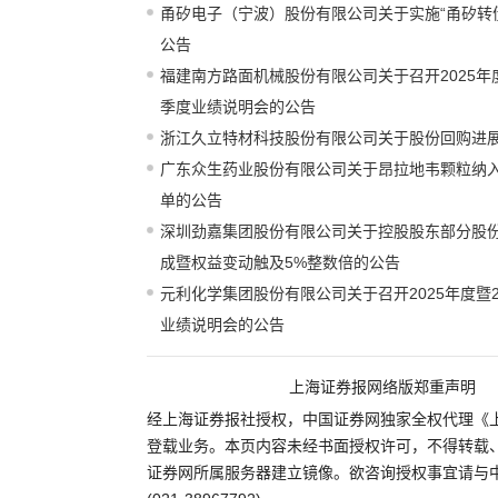
甬矽电子（宁波）股份有限公司关于实施“甬矽转
公告
福建南方路面机械股份有限公司关于召开2025年度
季度业绩说明会的公告
浙江久立特材科技股份有限公司关于股份回购进
广东众生药业股份有限公司关于昂拉地韦颗粒纳
单的公告
深圳劲嘉集团股份有限公司关于控股股东部分股
成暨权益变动触及5%整数倍的公告
元利化学集团股份有限公司关于召开2025年度暨2
业绩说明会的公告
上海证券报网络版郑重声明
经上海证券报社授权，中国证券网独家全权代理《
登载业务。本页内容未经书面授权许可，不得转载
证券网所属服务器建立镜像。欲咨询授权事宜请与