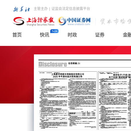
主管主办
|
证监会法定信息披露平台
首页
快讯
时政
证券
金