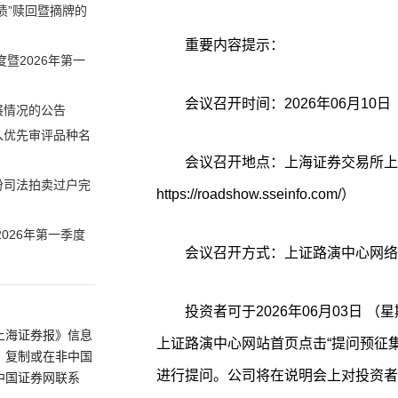
债”赎回暨摘牌的
重要内容提示：
暨2026年第一
会议召开时间：2026年06月10日 （
展情况的公告
入优先审评品种名
会议召开地点：上海证券交易所上
份司法拍卖过户完
https://roadshow.sseinfo.com/）
026年第一季度
会议召开方式：上证路演中心网络
投资者可于2026年06月03日 （星
上海证券报》信息
上证路演中心网站首页点击“提问预征集”栏目或
、复制或在非中国
进行提问。公司将在说明会上对投资者
中国证券网联系