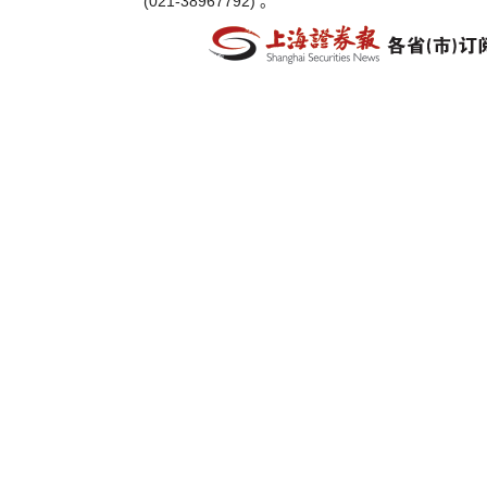
(021-38967792) 。