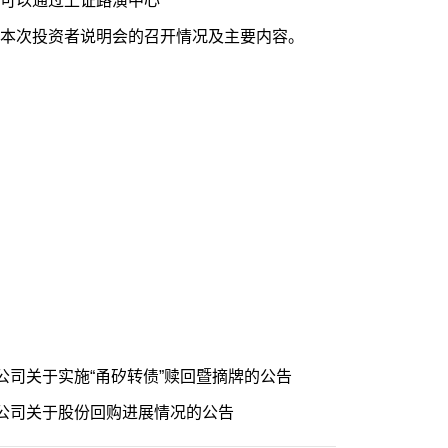
可以通过上证路演中心
o.com/）查看本次投资者说明会的召开情况及主要内容。
司关于实施“甬矽转债”赎回暨摘牌的公告
公司关于股份回购进展情况的公告