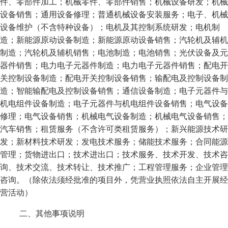
件、零部件加工；机械零件、零部件销售；机械设备研发；机械
设备销售；通用设备修理；普通机械设备安装服务；电子、机械
设备维护（不含特种设备）；电机及其控制系统研发；电机制
造；新能源原动设备制造；新能源原动设备销售；汽轮机及辅机
制造；汽轮机及辅机销售；电池制造；电池销售；光伏设备及元
器件销售；电力电子元器件制造；电力电子元器件销售；配电开
关控制设备制造；配电开关控制设备销售；输配电及控制设备制
造；智能输配电及控制设备销售；通信设备制造；电子元器件与
机电组件设备制造；电子元器件与机电组件设备销售；电气设备
修理；电气设备销售；机械电气设备制造；机械电气设备销售；
汽车销售；租赁服务（不含许可类租赁服务）；新兴能源技术研
发；新材料技术研发；发电技术服务；储能技术服务；合同能源
管理；货物进出口；技术进出口；技术服务、技术开发、技术咨
询、技术交流、技术转让、技术推广；工程管理服务；企业管理
咨询。（除依法须经批准的项目外，凭营业执照依法自主开展经
营活动）
二、其他事项说明