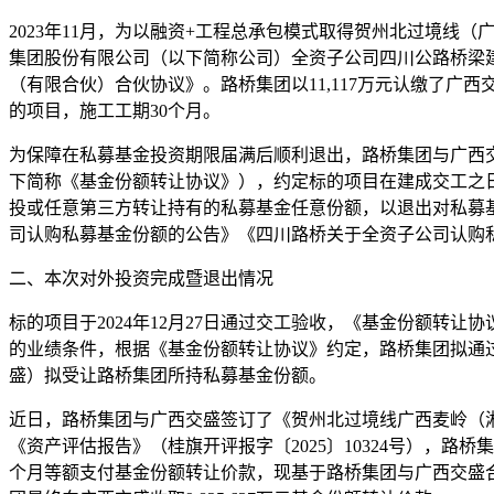
2023年11月，为以融资+工程总承包模式取得贺州北过境
集团股份有限公司（以下简称公司）全资子公司四川公路桥梁
（有限合伙）合伙协议》。路桥集团以11,117万元认缴了广西交投
的项目，施工工期30个月。
为保障在私募基金投资期限届满后顺利退出，路桥集团与广西
下简称《基金份额转让协议》），约定标的项目在建成交工之日
投或任意第三方转让持有的私募基金任意份额，以退出对私募基金的
司认购私募基金份额的公告》《四川路桥关于全资子公司认购
二、本次对外投资完成暨退出情况
标的项目于2024年12月27日通过交工验收，《基金份额转让
的业绩条件，根据《基金份额转让协议》约定，路桥集团拟通
盛）拟受让路桥集团所持私募基金份额。
近日，路桥集团与广西交盛签订了《贺州北过境线广西麦岭（
《资产评估报告》（桂旗开评报字〔2025〕10324号），路
个月等额支付基金份额转让价款，现基于路桥集团与广西交盛