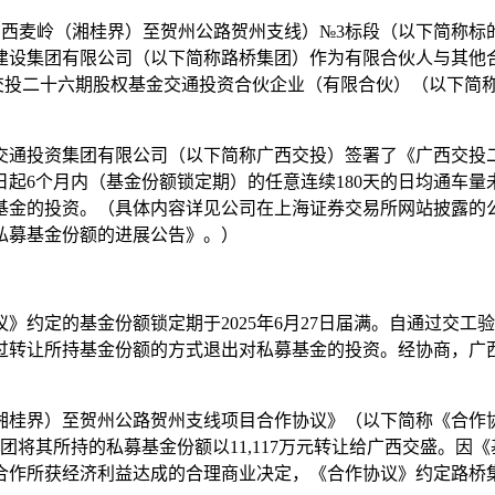
线（广西麦岭（湘桂界）至贺州公路贺州支线）№3标段（以下简称
建设集团有限公司（以下简称路桥集团）作为有限合伙人与其他
二十六期股权基金交通投资合伙企业（有限合伙）（以下简称私募基金）1
交通投资集团有限公司（以下简称广西交投）签署了《广西交投
起6个月内（基金份额锁定期）的任意连续180天的日均通车
投资。（具体内容详见公司在上海证券交易所网站披露的公告编号分别
私募基金份额的进展公告》。）
协议》约定的基金份额锁定期于2025年6月27日届满。自通过
过转让所持基金份额的方式退出对私募基金的投资。经协商，广
湘桂界）至贺州公路贺州支线项目合作协议》（以下简称《合作
桥集团将其所持的私募基金份额以11,117万元转让给广西交盛。
合作所获经济利益达成的合理商业决定，《合作协议》约定路桥