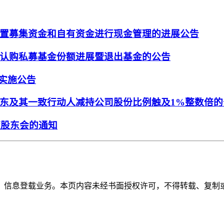
置募集资金和自有资金进行现金管理的进展公告
认购私募基金份额进展暨退出基金的公告
派实施公告
东及其一致行动人减持公司股份比例触及1%整数倍的
度股东会的通知
》信息登载业务。本页内容未经书面授权许可，不得转载、复制