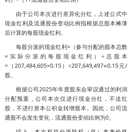
由于公司本次进行差异化分红，上述公式中
现金红利及流通股份变动比例指根据总股本摊薄
后计算的每股现金红利。
每股分派的现金红利=（参与分配的股本总数
×实际分派的每股现金红利）÷总股本
=（207,484,605×0.15）÷207,649,497≈0.15元/
股。
根据公司2025年年度股东会审议通过的利润
分配预案，公司本次仅进行现金分红，不送红
股，不进行资本公积金转增股本。因此，公司流
通股不会发生变化，流通股份变动比例为0。
综上，本次权益分派除权（息）参考价格