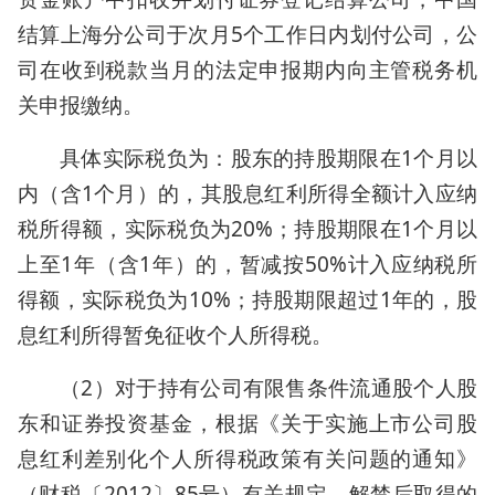
结算上海分公司于次月5个工作日内划付公司，公
司在收到税款当月的法定申报期内向主管税务机
关申报缴纳。
具体实际税负为：股东的持股期限在1个月以
内（含1个月）的，其股息红利所得全额计入应纳
税所得额，实际税负为20%；持股期限在1个月以
上至1年（含1年）的，暂减按50%计入应纳税所
得额，实际税负为10%；持股期限超过1年的，股
息红利所得暂免征收个人所得税。
（2）对于持有公司有限售条件流通股个人股
东和证券投资基金，根据《关于实施上市公司股
息红利差别化个人所得税政策有关问题的通知》
（财税〔2012〕85号）有关规定，解禁后取得的