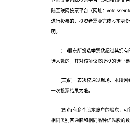
登陆交易系统投票平台（通过指定交易
陆互联网投票平台（网址：vote.ssei
进行投票的，投资者需要完成股东身份
明。
(二)股东所投选举票数超过其拥
选人数的，其对该项议案所投的选举票
(三)同一表决权通过现场、本所
一次投票结果为准。
(四)持有多个股东账户的股东，
相同类别普通股和相同品种优先股的数