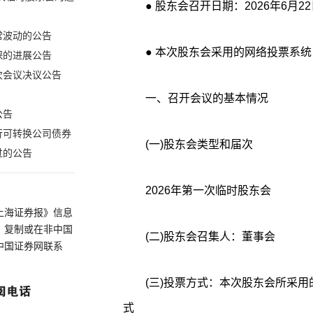
● 股东会召开日期：2026年6月2
常波动的公告
● 本次股东会采用的网络投票系
保的进展公告
次会议决议公告
一、召开会议的基本情况
公告
行可转换公司债券
(一)股东会类型和届次
过的公告
2026年第一次临时股东会
上海证券报》信息
、复制或在非中国
(二)股东会召集人：董事会
中国证券网联系
(三)投票方式：本次股东会所采
式