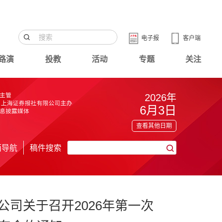
电子报
客户端
路演
投教
活动
专题
关注
2026年
6月3日
查看其他日期
面导航
稿件搜索
司关于召开2026年第一次