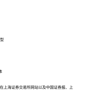
型
体
8日在上海证券交易所网站以及中国证券报、上