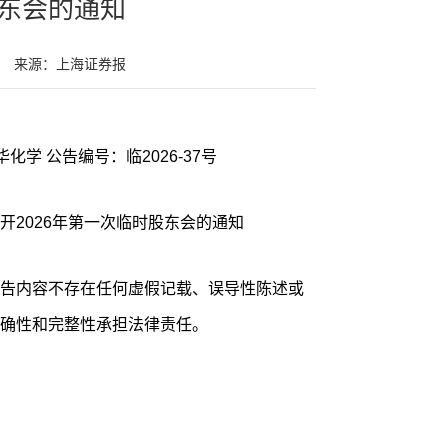
东会的通知
来源：上海证券报
证券代码：600309 证券简称：万华化学 公告编号：临2026-37号
开2026年第一次临时股东会的通知
告内容不存在任何虚假记载、误导性陈述或
确性和完整性承担法律责任。