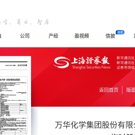
融
公司
产经
盈视频
信披
返回首页
版
万华化学集团股份有限公