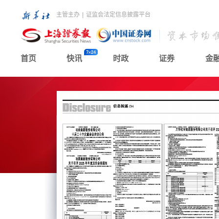
主管主办
|
证监会法定信息披露平台
首页
快讯
时政
证券
金