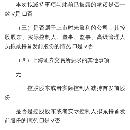
本次拟减持事项与此前已披露的承诺是否一
致 √是 □否
（三）是否属于上市时未盈利的公司，其控
股股东、实际控制人、董事、监事、高级管理人
员拟减持首发前股份的情况 □是 √否
（四）上海证券交易所要求的其他事项
无
三、控股股东或者实际控制人减持首发前股
份
是否是控股股东或者实际控制人拟减持首发
前股份的情况 □是 √否