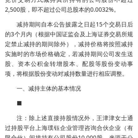
2,500股，即不超过公司总股本的0.0032%。
减持期间自本公告披露之日起15个交易日后
的3个月内（根据中国证监会及上海证券交易所规
定禁止减持的期间除外），减持价格将按照减持
实施时的市场价格确定，若减持期间公司发生送
股、资本公积金转增股本、配股等股份变动事
项，将根据股份变动对减持数量进行相应调整。
一、减持主体的基本情况
■
注：除上述直接持股情况外，王津津女士通
过持股平台上海璞钰企业管理咨询合伙企业（有
限合伙）间接持有公司股份10,000股，来源于公