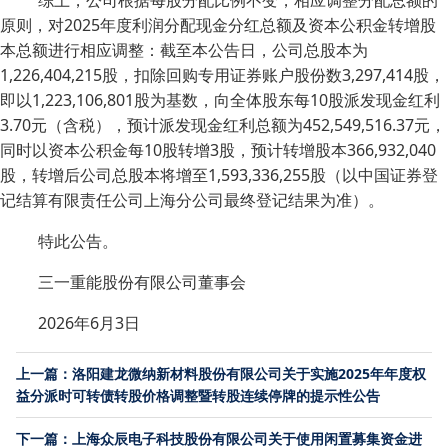
综上，公司根据每股分配比例不变，相应调整分配总额的
原则，对2025年度利润分配现金分红总额及资本公积金转增股
本总额进行相应调整：截至本公告日，公司总股本为
1,226,404,215股，扣除回购专用证券账户股份数3,297,414股，
即以1,223,106,801股为基数，向全体股东每10股派发现金红利
3.70元（含税），预计派发现金红利总额为452,549,516.37元，
同时以资本公积金每10股转增3股，预计转增股本366,932,040
股，转增后公司总股本将增至1,593,336,255股（以中国证券登
记结算有限责任公司上海分公司最终登记结果为准）。
特此公告。
三一重能股份有限公司董事会
2026年6月3日
上一篇：洛阳建龙微纳新材料股份有限公司关于实施2025年年度权
益分派时可转债转股价格调整暨转股连续停牌的提示性公告
下一篇：上海众辰电子科技股份有限公司关于使用闲置募集资金进