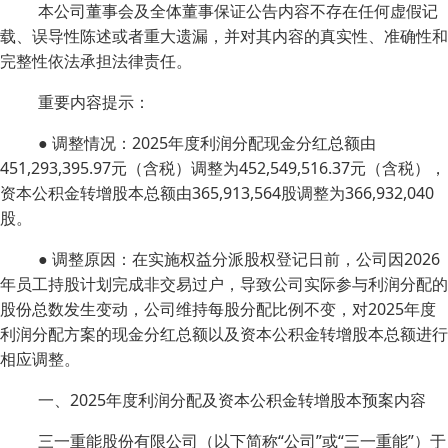
本公司董事会及全体董事保证公告内容不存在任何虚假记
载、误导性陈述或者重大遗漏，并对其内容的真实性、准确性和
完整性依法承担法律责任。
重要内容提示：
● 调整情况：2025年度利润分配现金分红总额由
451,293,395.97元（含税）调整为452,549,516.37元（含税），
资本公积金转增股本总额由365,913,564股调整为366,932,040
股。
● 调整原因：在实施权益分派股权登记日前，公司因2026
年员工持股计划完成非交易过户，导致公司实际参与利润分配的
股份总数发生变动，公司维持每股分配比例不变，对2025年度
利润分配方案的现金分红总额以及资本公积金转增股本总额进行
相应调整。
一、2025年度利润分配及资本公积金转增股本预案内容
三一重能股份有限公司（以下简称“公司”或“三一重能”）于