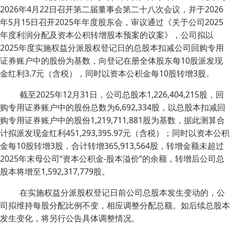
2026年4月22日召开第二届董事会第二十八次会议，并于2026
年5月15日召开2025年年度股东会，审议通过《关于公司2025
年度利润分配及资本公积转增股本预案的议案》，公司拟以
2025年度实施权益分派股权登记日的总股本扣减公司回购专用
证券账户中的股份为基数，向登记在册全体股东每10股派发现
金红利3.7元（含税），同时以资本公积金每10股转增3股。
截至2025年12月31日，公司总股本1,226,404,215股，回
购专用证券账户中的股份总数为6,692,334股，以总股本扣减回
购专用证券账户中的股份1,219,711,881股为基数，据此测算合
计拟派发现金红利451,293,395.97元（含税）；同时以资本公积
金每10股转增3股，合计转增365,913,564股，转增金额未超过
2025年末母公司“资本公积金-股本溢价”的余额，转增后公司总
股本将增至1,592,317,779股。
在实施权益分派股权登记日前公司总股本发生变动的，公
司拟维持每股分配比例不变，相应调整分配总额。如后续总股本
发生变化，将另行公告具体调整情况。