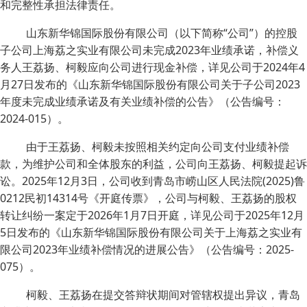
和完整性承担法律责任。
山东新华锦国际股份有限公司（以下简称“公司”）的控股
子公司上海荔之实业有限公司未完成2023年业绩承诺，补偿义
务人王荔扬、柯毅应向公司进行现金补偿，详见公司于2024年4
月27日发布的《山东新华锦国际股份有限公司关于子公司2023
年度未完成业绩承诺及有关业绩补偿的公告》（公告编号：
2024-015）。
由于王荔扬、柯毅未按照相关约定向公司支付业绩补偿
款，为维护公司和全体股东的利益，公司向王荔扬、柯毅提起诉
讼。2025年12月3日，公司收到青岛市崂山区人民法院(2025)鲁
0212民初14314号《开庭传票》，公司与柯毅、王荔扬的股权
转让纠纷一案定于2026年1月7日开庭，详见公司于2025年12月
5日发布的《山东新华锦国际股份有限公司关于上海荔之实业有
限公司2023年业绩补偿情况的进展公告》（公告编号：2025-
075）。
柯毅、王荔扬在提交答辩状期间对管辖权提出异议，青岛