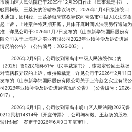
市崂山区人民法院已于2025年12月29日作出《民事裁定书》，
驳回柯毅、王荔扬的管辖权异议请求。2026年1月4日接法院口
头通知，因柯毅、王荔扬就管辖权异议向青岛市中级人民法院提
起上诉，上述案件将延期开庭，具体开庭时间以法院另行通知为
准，详见公司于2026年1月7日发布的《山东新华锦国际股份有
限公司关于上海荔之实业有限公司2023年业绩补偿及诉讼进展
情况的公告》（公告编号：2026-003）。
2026年2月9日，公司收到青岛市中级人民法院作出的
（2026）鲁02民辖终61号《民事裁定书》，该裁定驳回王荔扬
对管辖权异议的上诉，维持原裁定，详见公司于2026年2月11日
发布的《山东新华锦国际股份有限公司关于上海荔之实业有限公
司2023年业绩补偿及诉讼进展情况的公告》（公告编号：2026-
017）。
2026年6月1日，公司收到青岛市崂山区人民法院(2025)鲁
0212民初14314号《开庭传票》，公司与柯毅、王荔扬的股权
转让纠纷一案定于2026年6月9日开庭审理。