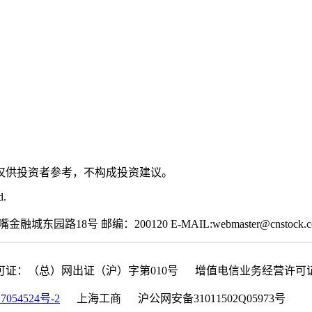
仅供投资者参考，不构成投资建议。
d.
园路18号 邮编：200120 E-MAIL:webmaster@cnstock.c
可证：（总）网出证（沪）字第010号 增值电信业务经营许可证：沪B
7054524号-2
上海工商 沪公网安备31011502Q05973号