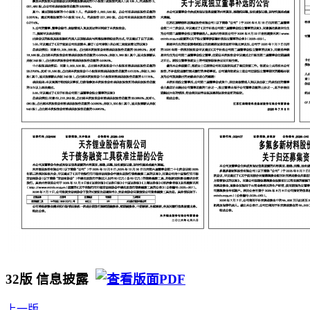
32版 信息披露
上一版