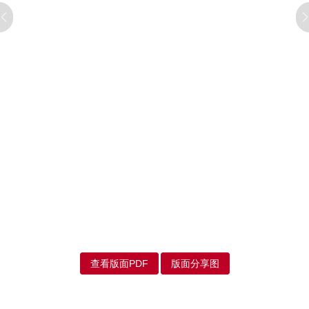
查看版面PDF
版面分享图