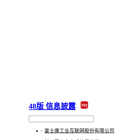
返回首页
版面导航
48版 信息披露
稿件搜索
富士康工业互联网股份有限公司