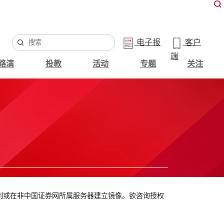
电子报
客户
端
路演
投教
活动
专题
关注
制或在非中国证券网所属服务器建立镜像。欲咨询授权