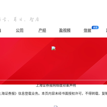
融
公司
产经
盈视频
信披
上海证券报网络版郑重声明
上海证券报》信息登载业务。本页内容未经书面授权许可，不得转载、复