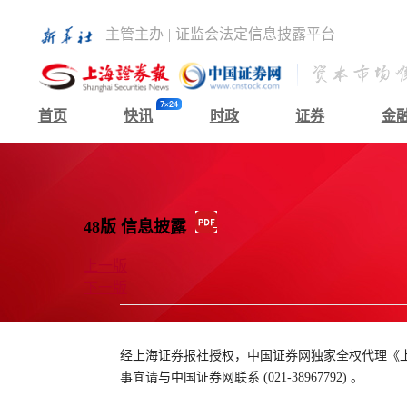
主管主办
|
证监会法定信息披露平台
首页
快讯
时政
证券
金
48版 信息披露
上一版
下一版
经上海证券报社授权，中国证券网独家全权代理《
事宜请与中国证券网联系 (021-38967792) 。