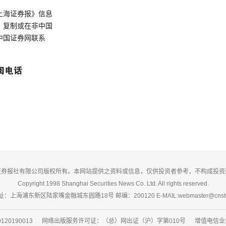
上海证券报》信息
、复制或在非中国
中国证券网联系
证券报社有限公司版权所有。本网站提供之资料或信息，仅供投资者参考，不构成投资
Copyright 1998 Shanghai Securities News Co. Ltd. All rights reserved.
：上海浦东新区陆家嘴金融城东园路18号 邮编：200120 E-MAIL:webmaster@cnsto
20190013 网络出版服务许可证：（总）网出证（沪）字第010号 增值电信业务经