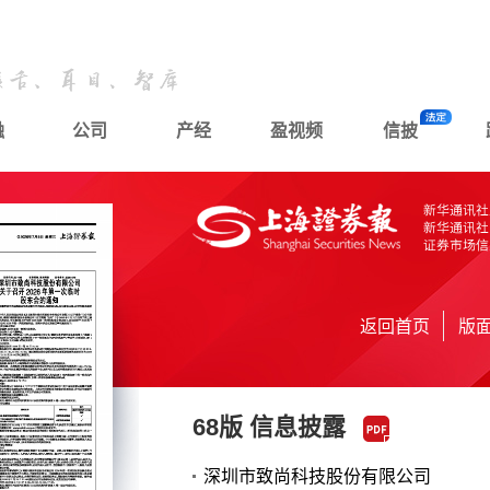
融
公司
产经
盈视频
信披
返回首页
版
68版 信息披露
深圳市致尚科技股份有限公司