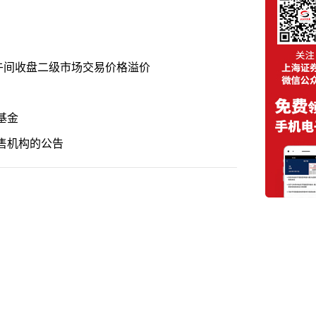
午间收盘二级市场交易价格溢价
基金
售机构的公告