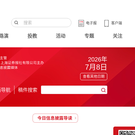
电子报
客户端
路演
投教
活动
专题
关注
2026年
7月8日
查看其他日期
面导航
稿件搜索