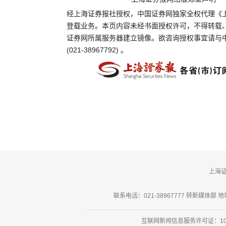
经上海证券报社授权，中国证券网独家全权代理《
登载业务。本页内容未经书面授权许可，不得转载
证券网所属服务器建立镜像。欲咨询授权事宜请与
(021-38967792) 。
上海
联系电话：021-38967777 转新媒体部 地址
互联网新闻信息服务许可证：101