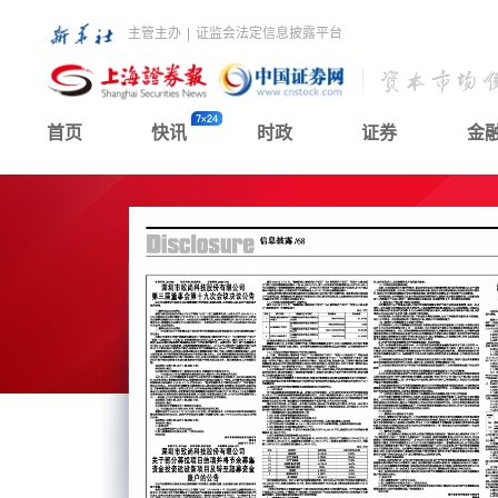
主管主办
|
证监会法定信息披露平台
首页
快讯
时政
证券
金