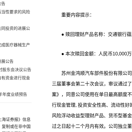
公告
适当性要求的风险
重要内容提示：
共同投资的进展公
● 赎回理财产品名称：交通银行
完成医疗器械生产
● 本次赎回金额：人民币10,000
进展公告
临时股东会决议公告
苏州金鸿顺汽车部件股份有限公司（
自有资金进行现金
三届董事会第二十次会议，审议通过了
案》，同意公司使用在单日最高额度不超过
半年度业绩预告
行现金管理, 投资安全性高、流动性
风险浮动收益型理财产品、货币型基金
上海证券报》信息
过之日起十二个月内有效。公司独立董
、复制或在非中国