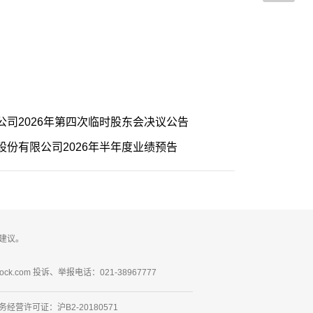
司2026年第四次临时股东会决议公告
份有限公司2026年半年度业绩预告
建议。
ck.com 投诉、举报电话：021-38967777
营许可证：沪B2-20180571