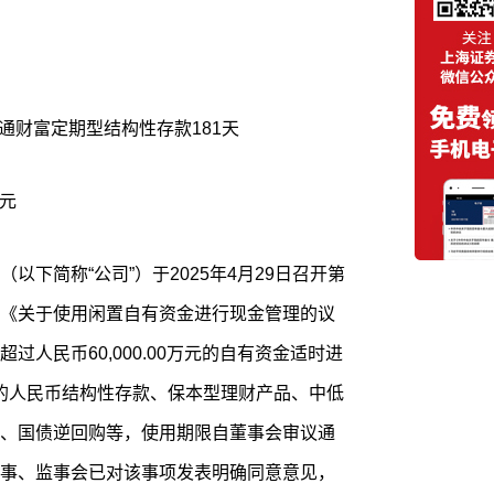
蕴通财富定期型结构性存款181天
万元
以下简称“公司”）于2025年4月29日召开第
《关于使用闲置自有资金进行现金管理的议
人民币60,000.00万元的自有资金适时进
好的人民币结构性存款、保本型理财产品、中低
、国债逆回购等，使用期限自董事会审议通
事、监事会已对该事项发表明确同意意见，