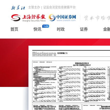
主管主办
|
证监会法定信息披露平台
首页
快讯
时政
证券
金