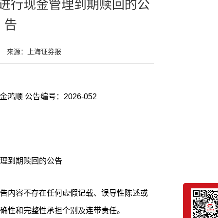
进行现金管理到期赎回的公
告
来源：上海证券报
证券代码：603922 证券简称：ST金鸿顺 公告编号：2026-052
理到期赎回的公告
告内容不存在任何虚假记载、误导性陈述或
确性和完整性承担个别及连带责任。