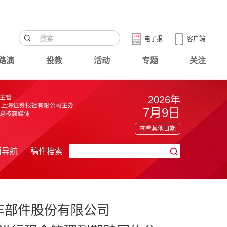
电子报
客户端
路演
投教
活动
专题
关注
2026年
7月9日
查看其他日期
面导航
稿件搜索
车部件股份有限公司