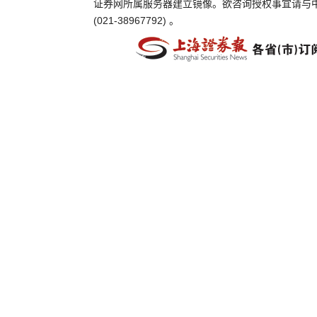
证券网所属服务器建立镜像。欲咨询授权事宜请与
(021-38967792) 。