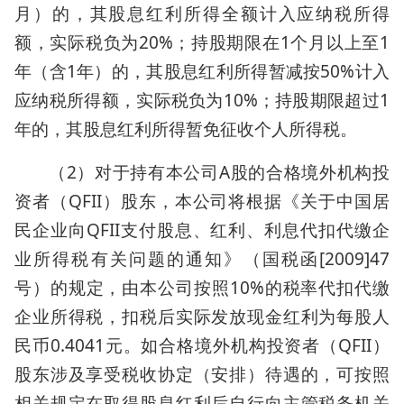
月）的，其股息红利所得全额计入应纳税所得
额，实际税负为20%；持股期限在1个月以上至1
年（含1年）的，其股息红利所得暂减按50%计入
应纳税所得额，实际税负为10%；持股期限超过1
年的，其股息红利所得暂免征收个人所得税。
（2）对于持有本公司A股的合格境外机构投
资者（QFII）股东，本公司将根据《关于中国居
民企业向QFII支付股息、红利、利息代扣代缴企
业所得税有关问题的通知》（国税函[2009]47
号）的规定，由本公司按照10%的税率代扣代缴
企业所得税，扣税后实际发放现金红利为每股人
民币0.4041元。如合格境外机构投资者（QFII）
股东涉及享受税收协定（安排）待遇的，可按照
相关规定在取得股息红利后自行向主管税务机关