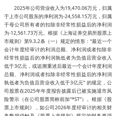
2025年公司营业收入为19,470.06万元，归属
于上市公司股东的净利润为-24,558.15万元，归属
于母公司所有者的扣除非经常性损益后的净利润
为-12,561.73万元。根据《上海证券交易所股票上
市规则》第9.3.2条（一）规定的情形：“最近一个
会计年度经审计的利润总额、净利润或者扣除非
经常性损益后的净利润孰低者为负值且营业收入
低于3亿元，或追溯重述后最近一个会计年度利润
总额、净利润或者扣除非经常性损益后的净利润
孰低者为负值且营业收入低于3亿元” 的规定，公
司股票在2025年年度报告披露后已被实施退市风
险警示（在公司股票简称前加“*ST”）。根据《股
票上市规则》，如公司2026年度经审计的相关财
务数据仍触及《股票上市规则》规定的财务类强