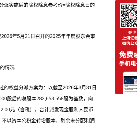
年度权益分派实施后的除权除息参考价=除权除息日的
2026年5月21日召开的2025年年度股东会审
的情况
过的权益分派方案为：以截至2026年3月31日
00股后的总股本282,653,558股为基数，向
2.00元（含税），合计派发现金股利人民币
送红股，不以资本公积金转增股本，剩余未分配利润