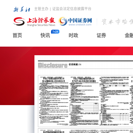
主管主办
|
证监会法定信息披露平台
首页
快讯
时政
证券
金