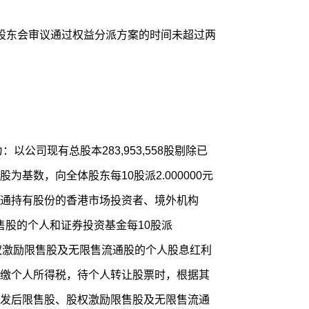
股东会审议通过权益分派方案的时间未超过两
以公司现有总股本283,953,558股剔除已
,558股为基数，向全体股东每10股派2.000000元
通持有股份的香港市场投资者、境外机构
前限售股的个人和证券投资基金每10股派
、股权激励限售股及无限售流通股的个人股息红利
缴个人所得税，待个人转让股票时，根据其
发后限售股、股权激励限售股及无限售流通