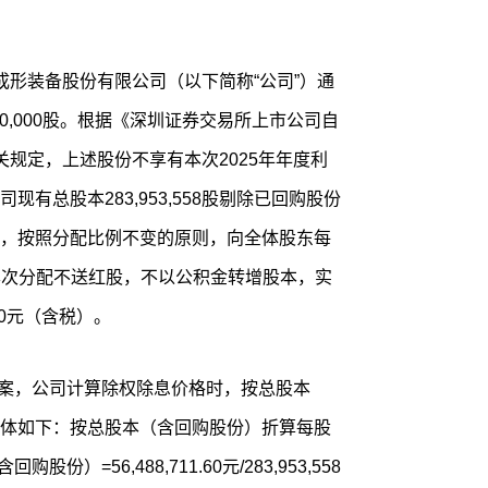
成形装备股份有限公司（以下简称“公司”）通
0,000股。根据《深圳证券交易所上市公司自
规定，上述股份不享有本次2025年年度利
有总股本283,953,558股剔除已回购股份
58股为基数，按照分配比例不变的原则，向全体股东每
，本次分配不送红股，不以公积金转增股本，实
.60元（含税）。
方案，公司计算除权除息价格时，按总股本
体如下：按总股本（含回购股份）折算每股
）=56,488,711.60元/283,953,558