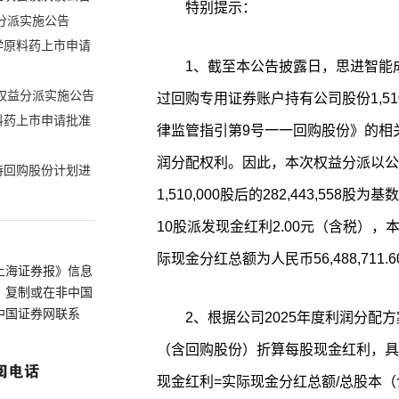
特别提示：
分派实施公告
学原料药上市申请
1、截至本公告披露日，思进智能
度权益分派实施公告
过回购专用证券账户持有公司股份1,51
料药上市申请批准
律监管指引第9号一一回购股份》的相关
润分配权利。因此，本次权益分派以公司现
持回购股份计划进
1,510,000股后的282,443,5
10股派发现金红利2.00元（含税）
际现金分红总额为人民币56,488,711
上海证券报》信息
、复制或在非中国
中国证券网联系
2、根据公司2025年度利润分配
（含回购股份）折算每股现金红利，具
现金红利=实际现金分红总额/总股本（含回购股份