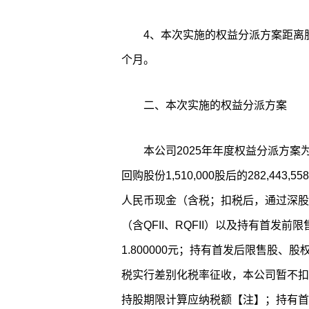
4、本次实施的权益分派方案距离
个月。
二、本次实施的权益分派方案
本公司2025年年度权益分派方案为：
回购股份1,510,000股后的282,443
人民币现金（含税；扣税后，通过深股
（含QFII、RQFII）以及持有首发
1.800000元；持有首发后限售股
税实行差别化税率征收，本公司暂不扣
持股期限计算应纳税额【注】；持有首