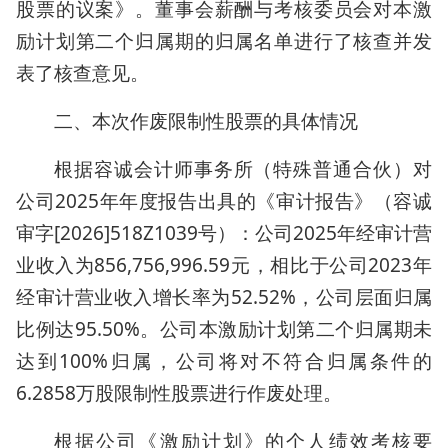
股票的议案》。董事会薪酬与考核委员会对本激
励计划第二个归属期的归属名单进行了核查并发
表了核查意见。
二、本次作废限制性股票的具体情况
根据容诚会计师事务所（特殊普通合伙）对
公司2025年年度报告出具的《审计报告》（容诚
审字[2026]518Z1039号）：公司2025年经审计营
业收入为856,756,996.59元，相比于公司2023年
经审计营业收入增长率为52.52%，公司层面归属
比例达95.50%。公司本激励计划第二个归属期未
达到100%归属，公司将对不符合归属条件的
6.2858万股限制性股票进行作废处理。
根据公司《激励计划》的个人绩效考核要