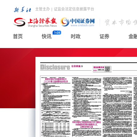
主管主办
|
证监会法定信息披露平台
首页
快讯
时政
证券
金