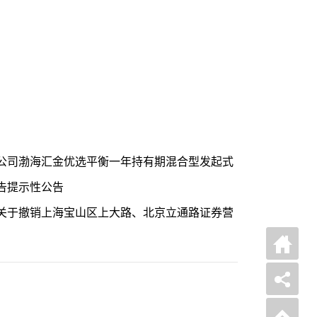
公司渤海汇金优选平衡一年持有期混合型发起式
告提示性公告
关于撤销上海宝山区上大路、北京立通路证券营