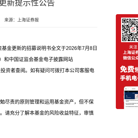
更新提示性公告
来源：上海证券报
资基金更新的招募说明书全文于2026年7月8日
d.com）和中国证监会基金电子披露网站
fund）披露，供投资者查阅。如有疑问可拨打本公司客服电
勉尽责的原则管理和运用基金资产，但不保
。请充分了解本基金的风险收益特征，审慎