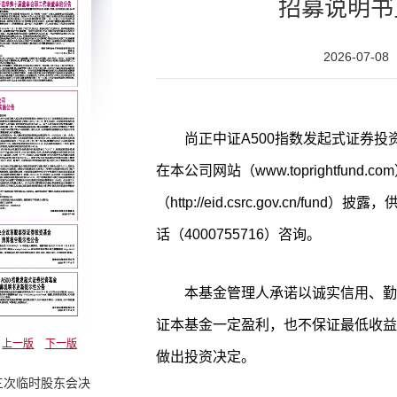
招募说明书
2026-07-08
尚正中证A500指数发起式证券投
在本公司网站（www.toprightfun
（http://eid.csrc.gov.cn/
话（4000755716）咨询。
本基金管理人承诺以诚实信用、勤
证本基金一定盈利，也不保证最低收益
上一版
下一版
做出投资决定。
三次临时股东会决