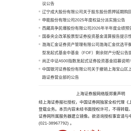
议公告
辽宁成大股份有限公司关于股东股份质押延期购
申能股份有限公司2025年度权益分派实施公告
西藏高争民爆股份有限公司2026年半年度业绩预
国泰央企改革股票型证券投资基金清算报告提示
渤海汇金证券资产管理有限公司渤海汇金优选平
型发起式基金中基金（FOF）剩余财产分配公告
尚正中证A500指数发起式证券投资基金招募说
中国银河证券股份有限公司关于撤销上海宝山区
路证券营业部的公告
上海证券报网络版郑重声明
经上海证券报社授权，中国证券网独家全权代理《
登载业务。本页内容未经书面授权许可，不得转载
证券网所属服务器建立镜像。欲咨询授权事宜请与
(021-38967792) 。