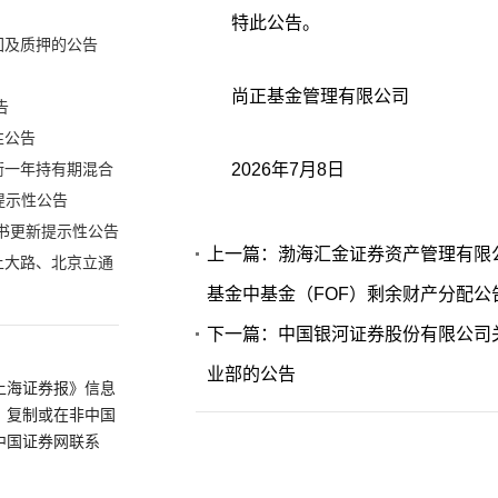
特此公告。
回及质押的公告
尚正基金管理有限公司
告
性公告
2026年7月8日
衡一年持有期混合
提示性公告
明书更新提示性公告
上一篇：渤海汇金证券资产管理有限
上大路、北京立通
基金中基金（FOF）剩余财产分配公
下一篇：中国银河证券股份有限公司
业部的公告
上海证券报》信息
、复制或在非中国
中国证券网联系