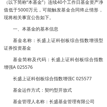
（以下简称“本基金”）连续40个工作日基金资产净
值低于5000万元，可能触发基金合同终止情形，
现将相关事宜公告如下。
一、本基金的基本信息
基金名称：长盛上证科创板综合指数增强型
证券投资基金
基金简称及代码：长盛上证科创板综合指数
增强A 025576
长盛上证科创板综合指数增强C 025577
基金运作方式：契约型开放式
基金管理人名称：长盛基金管理有限公司