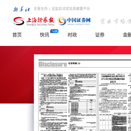
主管主办
|
证监会法定信息披露平台
首页
快讯
时政
证券
金