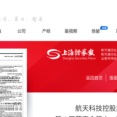
融
公司
产经
盈视频
信披
返回首页
版
航天科技控股