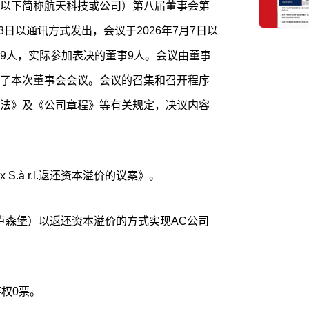
以下简称航天科技或公司）第八届董事会第
3日以通讯方式发出，会议于2026年7月7日以
9人，实际参加表决的董事9人。会议由董事
了本次董事会会议。会议的召集和召开程序
法》及《公司章程》等有关规定，决议内容
x S.à r.l.返还资本溢价的议案》。
r.l.（高科卢森堡）以返还资本溢价的方式实现AC公司
权0票。