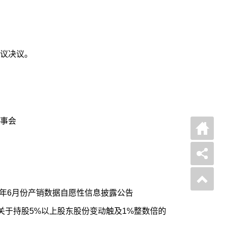
议决议。
事会
6年6月份产销数据自愿性信息披露公告
关于持股5%以上股东股份变动触及1%整数倍的