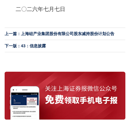
二〇二六年七月七日
上一篇：上海硅产业集团股份有限公司股东减持股份计划公告
下一版：43：信息披露