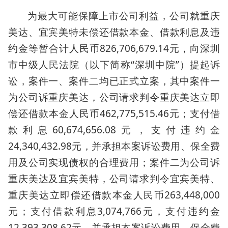
为最大可能保障上市公司利益，公司就重庆
美达、宜宾美特未偿还借款本金、借款利息及违
约金等暂合计人民币826,706,679.14元，向深圳
市中级人民法院（以下简称“深圳中院”）提起诉
讼，案件一、案件二均已正式立案，其中案件一
为公司诉重庆美达，公司请求判令重庆美达立即
偿还借款本金人民币462,775,515.46元；支付借
款利息60,674,656.08元，支付违约金
24,340,432.98元，并承担本案诉讼费用、保全费
用及公司实现债权的合理费用；案件二为公司诉
重庆美达及宜宾美特，公司请求判令宜宾美特、
重庆美达立即偿还借款本金人民币263,448,000
元；支付借款利息3,074,766元，支付违约金
12,393,308.62元，并承担本案诉讼费用、保全费