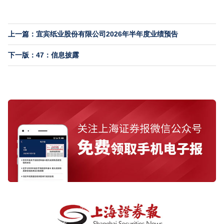
上一篇：宜宾纸业股份有限公司2026年半年度业绩预告
下一版：47：信息披露