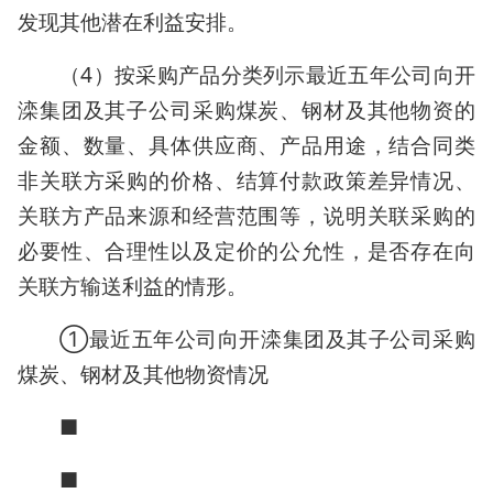
发现其他潜在利益安排。
（4）按采购产品分类列示最近五年公司向开
滦集团及其子公司采购煤炭、钢材及其他物资的
金额、数量、具体供应商、产品用途，结合同类
非关联方采购的价格、结算付款政策差异情况、
关联方产品来源和经营范围等，说明关联采购的
必要性、合理性以及定价的公允性，是否存在向
关联方输送利益的情形。
①最近五年公司向开滦集团及其子公司采购
煤炭、钢材及其他物资情况
■
■