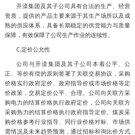
开滦集团及其子公司具有合法的生产、经营
资质，提供的产品主要来源于其生产场所以及成
熟的供应体系，具备长期稳定的供货能力与质量
保障，有效保障了公司生产作业的连续性。
C.定价公允性
公司与开滦集团及其子公司本着公平、公
正、等价有偿的原则签署了关联交易协议，采购
价格实行政府定价、政府指导价或市场价格等定
价政策，交易定价公平、合理。公司向关联方采
购电力的结算价格执行政府定价，公司向关联方
采购热力的结算价格执行政府指导定价。煤炭采
购价格参考行业指导、同行业价格对标、市场供
需情况及未来趋势预测，通过招标和询比价方式