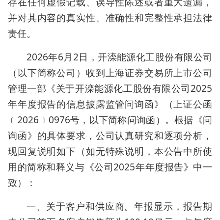
存在任何虚假记载、误导性陈述或者重大遗漏，
并对其内容的真实性、准确性和完整性承担法律
责任。
2026年6月2日，开滦能源化工股份有限公司
（以下简称公司）收到上海证券交易所上市公司
管理一部《关于开滦能源化工股份有限公司2025
年年度报告的信息披露监管问询函》（上证公函
﹝2026﹞0976号，以下简称问询函）。根据《问
询函》的具体要求，公司认真研究和逐项分析，
现回复说明如下（如无特殊说明，本公告中所使
用的简称和释义与《公司2025年年度报告》中一
致）：
一、关于客户和供应商。年报显示，报告期