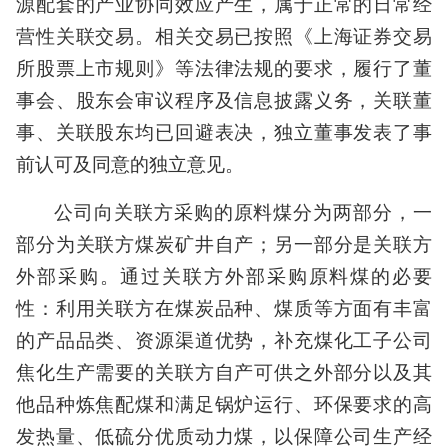
源配套的产业协同效应产生，属于正常的日常经
营性关联交易。相关交易已按照《上海证券交易
所股票上市规则》等法律法规的要求，履行了董
事会、股东会审议程序及信息披露义务，关联董
事、关联股东均已回避表决，独立董事发表了事
前认可及同意的独立意见。
公司向关联方采购的原料煤分为两部分，一
部分为关联方煤炭矿井自产；另一部分是关联方
外部采购。通过关联方外部采购原料煤的必要
性：利用关联方在煤炭品种、煤质等方面有丰富
的产品品类、资源渠道优势，补充煤化工子公司
焦化生产需要的关联方自产可供之外部分以及其
他品种炼焦配煤和满足锅炉运行、环保要求的高
发热量、低硫分优质动力煤，以保障公司生产经