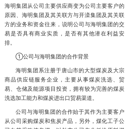
海明集团从公司主要供应商变为公司主要客户的
原因、海明集团及其关联方与开滦集团及其关联
方的业务和资金往来，说明公司与海明集团的交
易是否具有商业实质，是否有其他潜在利益安
排。
①公司与海明集团的合作背景
海明集团系注册于唐山市的大型煤炭及大宗
商品供应链服务企业，主要从事煤炭洗选、贸
易、仓储及能源项目投资，拥有较为完善的煤炭
洗选加工能力和煤炭进出口贸易渠道。
公司与海明集团的合作始于其作为主要客户
从公司采购煤炭和焦炭产品，另外，煤化工子公