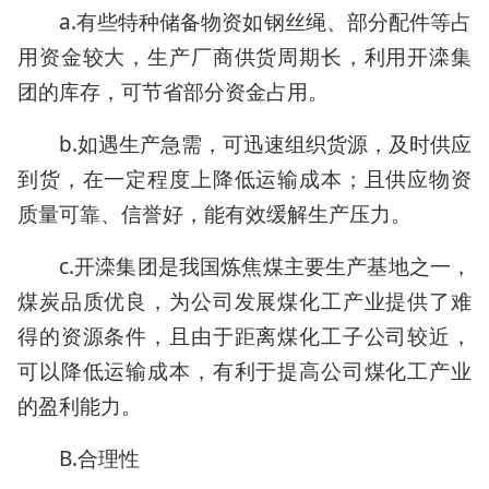
a.有些特种储备物资如钢丝绳、部分配件等占
用资金较大，生产厂商供货周期长，利用开滦集
团的库存，可节省部分资金占用。
b.如遇生产急需，可迅速组织货源，及时供应
到货，在一定程度上降低运输成本；且供应物资
质量可靠、信誉好，能有效缓解生产压力。
c.开滦集团是我国炼焦煤主要生产基地之一，
煤炭品质优良，为公司发展煤化工产业提供了难
得的资源条件，且由于距离煤化工子公司较近，
可以降低运输成本，有利于提高公司煤化工产业
的盈利能力。
B.合理性