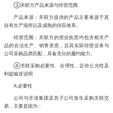
③关联方产品来源与经营范围
产品来源：关联方提供的产品主要来源于其
自有生产场所以及成熟的供应体系。
经营范围：关联方的营业执照均包含相关产
品的合法生产、销售资质，且其实际经营业务与
公司采购品类匹配，具备充分的履约能力。
④关联采购必要性、合理性、定价公允性及
利益输送说明
A.必要性
公司与开滦集团及其子公司发生采购关联交
易，主要是因为：