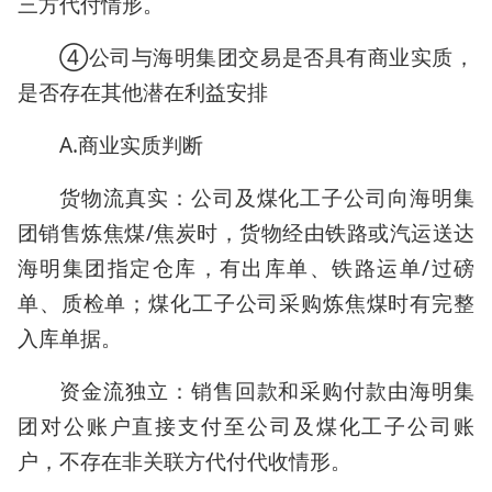
三方代付情形。
④公司与海明集团交易是否具有商业实质，
是否存在其他潜在利益安排
A.商业实质判断
货物流真实：公司及煤化工子公司向海明集
团销售炼焦煤/焦炭时，货物经由铁路或汽运送达
海明集团指定仓库，有出库单、铁路运单/过磅
单、质检单；煤化工子公司采购炼焦煤时有完整
入库单据。
资金流独立：销售回款和采购付款由海明集
团对公账户直接支付至公司及煤化工子公司账
户，不存在非关联方代付代收情形。