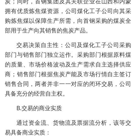
炭；同时，首钢集团及其关联企业在山西和内蒙
拥有优质炼焦煤资源，公司煤化工子公司向其采
购炼焦煤以保障生产所需，向首钢采购的煤炭全
部用于生产向其销售的焦炭产品。
交易决策自主性：公司及煤化工子公司采购
部门与销售部门独立运作。采购部门根据原料煤
的质量、市场价格波动及生产需求自主选择供应
商；销售部门根据焦炭产能及市场行情自主签订
销售合同，两者并非一一对应的闭环交易，公司
具备充分的经营自主权。
B.交易的商业实质
通过资金流、货物流及票据流分析，该等交
易具备商业实质：