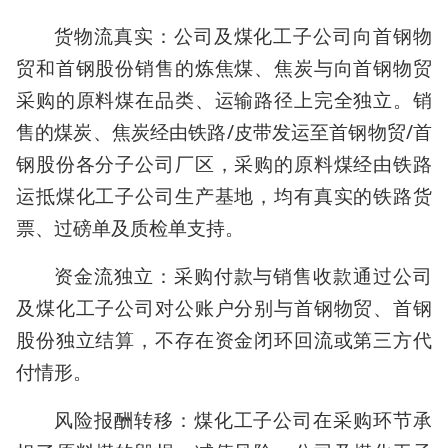
货物流真实：公司及煤化工子公司向首钢物
贸和首钢股份销售的炼焦煤、焦炭与向首钢物贸
采购的原料煤在品类、运输路径上完全独立。销
售的煤炭、焦炭经由铁路/皮带发运至首钢物贸/首
钢股份各分子公司厂区，采购的原料煤经由铁路
运抵煤化工子公司生产基地，均有真实的铁路货
票、过磅单及质检单支持。
资金流独立：采购付款与销售收款通过公司
及煤化工子公司对公账户分别与首钢物贸、首钢
股份独立结算，不存在资金闭环回流或第三方代
付情形。
风险报酬转移：煤化工子公司在采购环节承