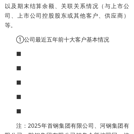
以及期末结算余额、关联关系情况（与上市公
司、上市公司控股股东或其他客户、供应商）
等。
①公司最近五年前十大客户基本情况
■
■
■
■
■
注：2025年首钢集团有限公司、河钢集团有