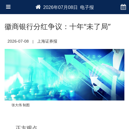
2026年07月08日 电子报
徽商银行分红争议：十年“未了局”
2026-07-08
上海证券报
|
张大伟 制图
正方观点