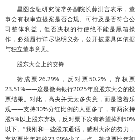
星图金融研究院常务副院长薛洪言表示，董
事会有权审查提案是否合规、可行及是否符合公
司整体利益，但否决权的行使绝不能是黑箱操
作，必须履行详尽说明义务，公开披露具体依据
与独立董事意见。
股东大会上的交锋
赞成票26.29%，反对票50.2%，弃权票
23.51%——这是徽商银行2025年度股东大会的投
票结果。对此，高央并无太多失意，而是透着乐
观——支持30%分红比例的人更多了，有两家持
股5%以上股东弃权，反对票下次有希望掉到50%
以下。“我刚和一些股东通话，感谢大家的努力，
弃权票比年初的23.99%少了一点，赞成票比年初