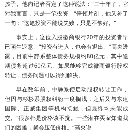
孩子。他向记者否定了这种说法：“二十年了，它
对我而言，只是一笔投资。”停顿片刻，他又补了
一句：“这笔投资不能说失败，只是不够好。”
事实上，这位入股徽商银行20年的投资者早
已萌生退意。“投资有进入，也会有退出。”高央透
露，目前中静系整体债务规模约80亿元，其中逾
期债务超过60亿元。如果能够完成徽商银行股权
转让，债务问题可以得到解决。
早在数年前，中静系便启动股权转让工作，
但因与杉杉系股权纠纷一度搁浅，之后又与东建
国际、正威集团等机构接触，但最终均未能成
交。“很多都是价格谈不拢。一些潜在买家知道我
们的困难，就会压低价格。”高央说。