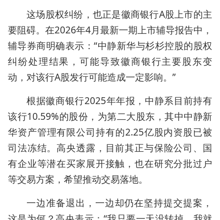
这场股权纠纷，也正是徽商银行A股上市的主
要阻碍。在2026年4月最新一期上市辅导报告中，
辅导券商明确表示：“中静新华与杉杉控股的股权
纠纷处理结果，可能导致徽商银行主要股东变
动，对该行A股发行可能造成一定影响。”
根据徽商银行2025年年报，中静系目前持有
该行10.59%的股份，为第二大股东，其中中静新
华资产管理有限公司持有的2.25亿股内资股已被
司法冻结。高央透露，目前其正与保险公司、国
有企业等潜在买家展开接触，也在研究分批过户
等交易方案，希望推动交易落地。
一边准备退出，一边却仍在坚持提交提案，
这是为何？高央表示：“我只要一天没转掉，我就