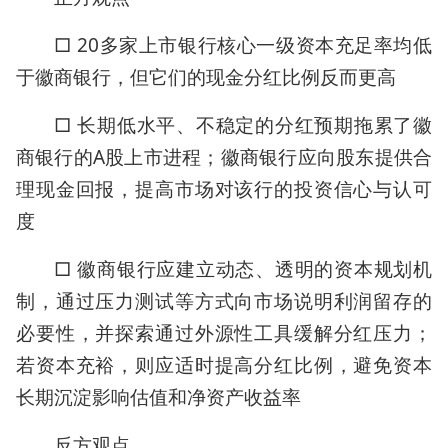
□ 20多家上市银行核心一级资本充足率均低
于徽商银行，但它们的现金分红比例反而更高
□ 长期低水平、不稳定的分红预期拖累了徽
商银行的A股上市进程；徽商银行应向股东提供合
理现金回报，提高市场对该行的投资信心与认可
度
□ 徽商银行应建立动态、透明的资本规划机
制，通过压力测试等方式向市场说明利润留存的
必要性，并探索通过外源性工具缓解分红压力；
若资本充裕，则应适时提高分红比例，避免资本
长期沉淀影响估值和净资产收益率
反方观点