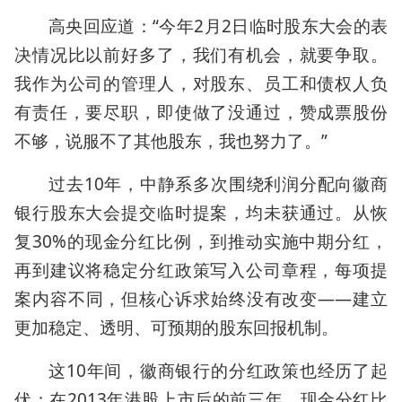
高央回应道：“今年2月2日临时股东大会的表
决情况比以前好多了，我们有机会，就要争取。
我作为公司的管理人，对股东、员工和债权人负
有责任，要尽职，即使做了没通过，赞成票股份
不够，说服不了其他股东，我也努力了。”
过去10年，中静系多次围绕利润分配向徽商
银行股东大会提交临时提案，均未获通过。从恢
复30%的现金分红比例，到推动实施中期分红，
再到建议将稳定分红政策写入公司章程，每项提
案内容不同，但核心诉求始终没有改变——建立
更加稳定、透明、可预期的股东回报机制。
这10年间，徽商银行的分红政策也经历了起
伏：在2013年港股上市后的前三年，现金分红比