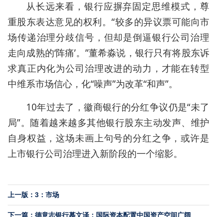
从长远来看，银行应摒弃固定思维模式，尊
重股东表达意见的权利。“较多的异议票可能向市
场传递治理分歧信号，但却是倒逼银行公司治理
走向成熟的‘阵痛’。”董希淼说，银行只有将股东诉
求真正内化为公司治理改进的动力，才能在转型
中维系市场信心，化“噪声”为改革“和声”。
10年过去了，徽商银行的分红争议仍是“未了
局”。随着越来越多其他银行股东主动发声、维护
自身权益，这场未画上句号的分红之争，或许是
上市银行公司治理进入新阶段的一个缩影。
上一版：3：市场
下一篇：德意志银行慕文泽：国际资本配置中国资产空间广阔