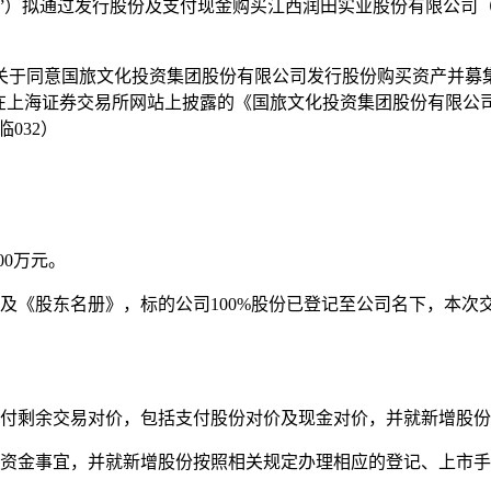
”）拟通过发行股份及支付现金购买江西润田实业股份有限公司（
《关于同意国旅文化投资集团股份有限公司发行股份购买资产并募集配
月6日在上海证券交易所网站上披露的《国旅文化投资集团股份有限
032）
00万元。
书》及《股东名册》，标的公司100%股份已登记至公司名下，
支付剩余交易对价，包括支付股份对价及现金对价，并就新增股
集资金事宜，并就新增股份按照相关规定办理相应的登记、上市