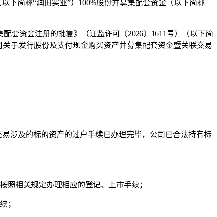
以下简称“润田实业”）100%股份并募集配套资金（以下简称
套资金注册的批复》（证监许可〔2026〕1611号）（以下简
公司关于发行股份及支付现金购买资产并募集配套资金暨关联交易
本次交易涉及的标的资产的过户手续已办理完毕，公司已合法持有标
份按照相关规定办理相应的登记、上市手续；
手续；