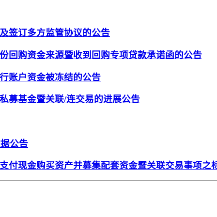
及签订多方监管协议的公告
份回购资金来源暨收到回购专项贷款承诺函的公告
行账户资金被冻结的公告
私募基金暨关联/连交易的进展公告
数据公告
支付现金购买资产并募集配套资金暨关联交易事项之