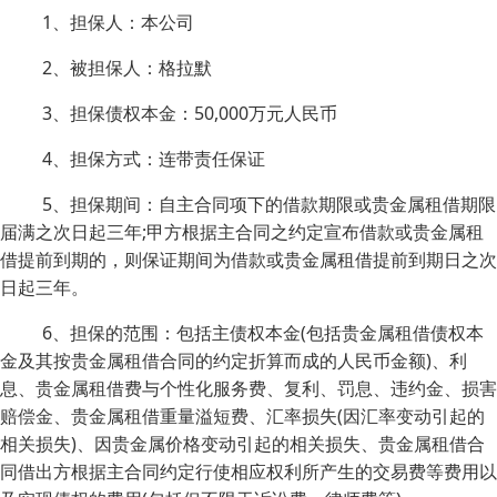
1、担保人：本公司
2、被担保人：格拉默
3、担保债权本金：50,000万元人民币
4、担保方式：连带责任保证
5、担保期间：自主合同项下的借款期限或贵金属租借期限
届满之次日起三年;甲方根据主合同之约定宣布借款或贵金属租
借提前到期的，则保证期间为借款或贵金属租借提前到期日之次
日起三年。
6、担保的范围：包括主债权本金(包括贵金属租借债权本
金及其按贵金属租借合同的约定折算而成的人民币金额)、利
息、贵金属租借费与个性化服务费、复利、罚息、违约金、损害
赔偿金、贵金属租借重量溢短费、汇率损失(因汇率变动引起的
相关损失)、因贵金属价格变动引起的相关损失、贵金属租借合
同借出方根据主合同约定行使相应权利所产生的交易费等费用以