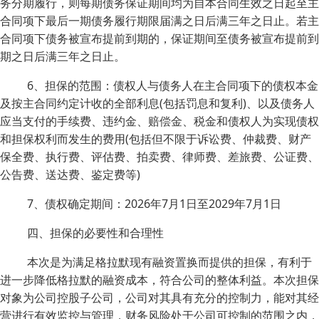
务分期履行，则每期债务保证期间均为自本合同生效之日起至主
合同项下最后一期债务履行期限届满之日后满三年之日止。若主
合同项下债务被宣布提前到期的，保证期间至债务被宣布提前到
期之日后满三年之日止。
6、担保的范围：债权人与债务人在主合同项下的债权本金
及按主合同约定计收的全部利息(包括罚息和复利)、以及债务人
应当支付的手续费、违约金、赔偿金、税金和债权人为实现债权
和担保权利而发生的费用(包括但不限于诉讼费、仲裁费、财产
保全费、执行费、评估费、拍卖费、律师费、差旅费、公证费、
公告费、送达费、鉴定费等)
7、债权确定期间：2026年7月1日至2029年7月1日
四、担保的必要性和合理性
本次是为满足格拉默现有融资置换而提供的担保，有利于
进一步降低格拉默的融资成本，符合公司的整体利益。本次担保
对象为公司控股子公司，公司对其具有充分的控制力，能对其经
营进行有效监控与管理，财务风险处于公司可控制的范围之内，