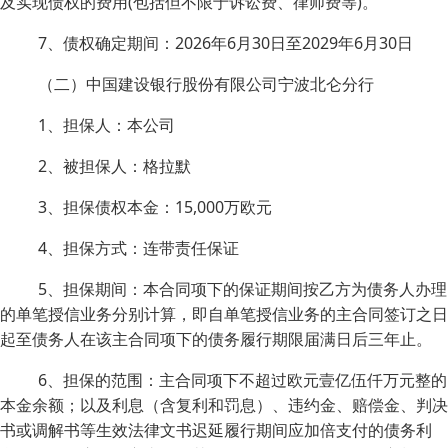
及实现债权的费用(包括但不限于诉讼费、律师费等)。
7、债权确定期间：2026年6月30日至2029年6月30日
（二）中国建设银行股份有限公司宁波北仑分行
1、担保人：本公司
2、被担保人：格拉默
3、担保债权本金：15,000万欧元
4、担保方式：连带责任保证
5、担保期间：本合同项下的保证期间按乙方为债务人办理
的单笔授信业务分别计算，即自单笔授信业务的主合同签订之日
起至债务人在该主合同项下的债务履行期限届满日后三年止。
6、担保的范围：主合同项下不超过欧元壹亿伍仟万元整的
本金余额；以及利息（含复利和罚息）、违约金、赔偿金、判决
书或调解书等生效法律文书迟延履行期间应加倍支付的债务利