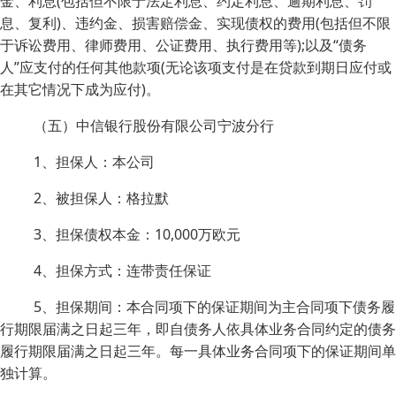
金、利息(包括但不限于法定利息、约定利息、逾期利息、罚
息、复利)、违约金、损害赔偿金、实现债权的费用(包括但不限
于诉讼费用、律师费用、公证费用、执行费用等);以及“债务
人”应支付的任何其他款项(无论该项支付是在贷款到期日应付或
在其它情况下成为应付)。
（五）中信银行股份有限公司宁波分行
1、担保人：本公司
2、被担保人：格拉默
3、担保债权本金：10,000万欧元
4、担保方式：连带责任保证
5、担保期间：本合同项下的保证期间为主合同项下债务履
行期限届满之日起三年，即自债务人依具体业务合同约定的债务
履行期限届满之日起三年。每一具体业务合同项下的保证期间单
独计算。