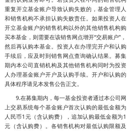
重复开立基金账户导致认购失败的，基金管理人
和销售机构不承担认购失败责任。如果投资人在
开立基金账户的销售机构以外的其他销售机构购
买本基金，则需要在该销售网点增开“交易账户”，
然后再认购本基金。投资人在办理完开户和认购
手续后，应及时到销售网点查询确认结果。募集
期内本公司直销机构及其他销售机构同时为投资
人办理基金账户开户及认购手续。开户和认购的
具体程序请见本发售公告正文。
9.在募集期内，每一基金投资者通过本公司网
上交易系统每个基金账户首次认购的最低金额为
人民币1元（含认购费），追加认购最低金额为1
元（含认购费）。各销售机构对最低认购限额及