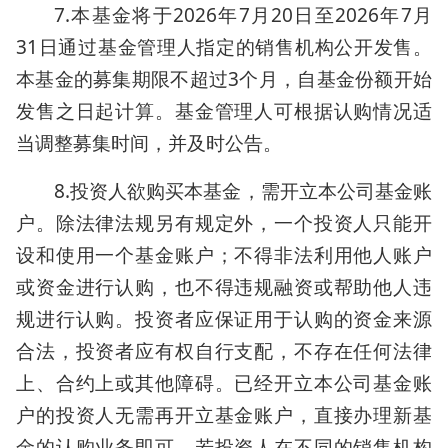
7.本基金将于2026年7月20日至2026年7月
31日通过基金管理人指定的销售机构公开发售。
本基金的募集期限不超过3个月，自基金份额开始
发售之日起计算。基金管理人可根据认购情况适
当调整募集时间，并及时公告。
8.投资人欲购买本基金，需开立本公司基金账
户。除法律法规另有规定外，一个投资人只能开
设和使用一个基金账户；不得非法利用他人账户
或资金进行认购，也不得违规融资或帮助他人违
规进行认购。投资者应保证用于认购的资金来源
合法，投资者应有权自行支配，不存在任何法律
上、合约上或其他障碍。已经开立本公司基金账
户的投资人无需再开立基金账户，直接办理新基
金的认购业务即可。若投资人在不同的销售机构