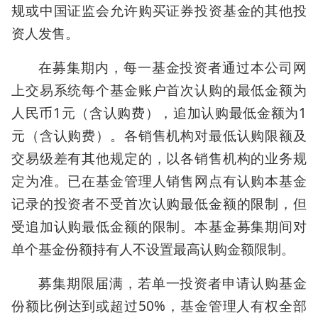
规或中国证监会允许购买证券投资基金的其他投
资人发售。
在募集期内，每一基金投资者通过本公司网
上交易系统每个基金账户首次认购的最低金额为
人民币1元（含认购费），追加认购最低金额为1
元（含认购费）。各销售机构对最低认购限额及
交易级差有其他规定的，以各销售机构的业务规
定为准。已在基金管理人销售网点有认购本基金
记录的投资者不受首次认购最低金额的限制，但
受追加认购最低金额的限制。本基金募集期间对
单个基金份额持有人不设置最高认购金额限制。
募集期限届满，若单一投资者申请认购基金
份额比例达到或超过50%，基金管理人有权全部