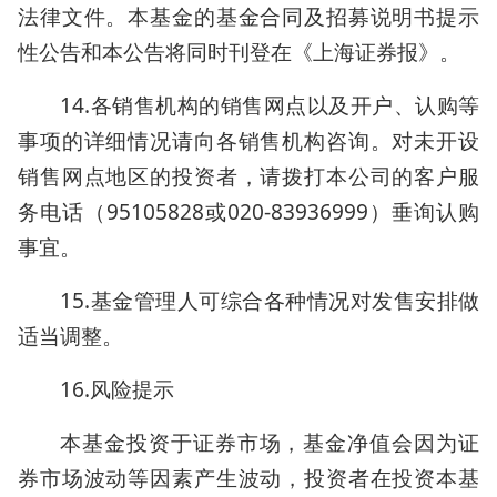
法律文件。本基金的基金合同及招募说明书提示
性公告和本公告将同时刊登在《上海证券报》。
14.各销售机构的销售网点以及开户、认购等
事项的详细情况请向各销售机构咨询。对未开设
销售网点地区的投资者，请拨打本公司的客户服
务电话（95105828或020-83936999）垂询认购
事宜。
15.基金管理人可综合各种情况对发售安排做
适当调整。
16.风险提示
本基金投资于证券市场，基金净值会因为证
券市场波动等因素产生波动，投资者在投资本基