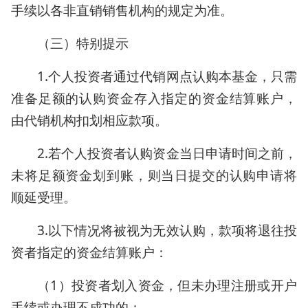
手续以各非直销销售机构的规定为准。
（三）特别提示
1.个人投资者通过代销网点认购本基金，只需
准备足额的认购资金存入指定的资金结算账户，
由代销机构扣划相应款项。
2.若个人投资者认购资金当日申请时间之前，
未将足额资金划到账，则当日提交的认购申请将
顺延受理。
3.以下情况将被视为无效认购，款项将退往投
资者指定的资金结算账户：
（1）投资者划入资金，但未办理注册或开户
手续或办理不成功的；