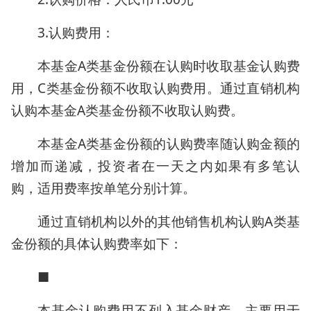
3.认购费用：
本基金A类基金份额在认购时收取基金认购费
用，C类基金份额不收取认购费用。通过直销机构
认购本基金A类基金份额不收取认购费。
本基金A类基金份额的认购费率随认购金额的
增加而递减，投资者在一天之内如果有多笔认
购，适用费率按单笔分别计算。
通过直销机构以外的其他销售机构认购A类基
金份额的具体认购费率如下：
■
本基金认购费用不列入基金财产，主要用于