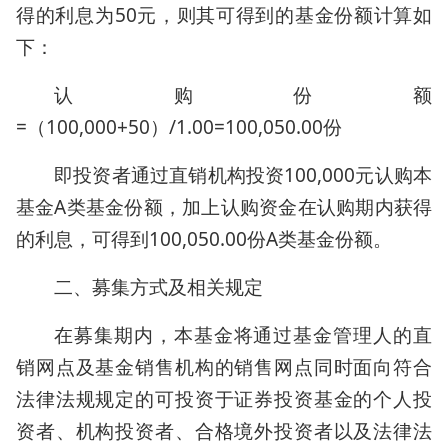
得的利息为50元，则其可得到的基金份额计算如
下：
认购份额
=（100,000+50）/1.00=100,050.00份
即投资者通过直销机构投资100,000元认购本
基金A类基金份额，加上认购资金在认购期内获得
的利息，可得到100,050.00份A类基金份额。
二、募集方式及相关规定
在募集期内，本基金将通过基金管理人的直
销网点及基金销售机构的销售网点同时面向符合
法律法规规定的可投资于证券投资基金的个人投
资者、机构投资者、合格境外投资者以及法律法