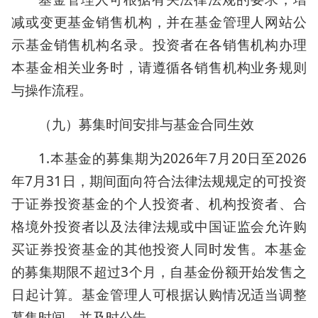
减或变更基金销售机构，并在基金管理人网站公
示基金销售机构名录。投资者在各销售机构办理
本基金相关业务时，请遵循各销售机构业务规则
与操作流程。
（九）募集时间安排与基金合同生效
1.本基金的募集期为2026年7月20日至2026
年7月31日，期间面向符合法律法规规定的可投资
于证券投资基金的个人投资者、机构投资者、合
格境外投资者以及法律法规或中国证监会允许购
买证券投资基金的其他投资人同时发售。本基金
的募集期限不超过3个月，自基金份额开始发售之
日起计算。基金管理人可根据认购情况适当调整
募集时间，并及时公告。