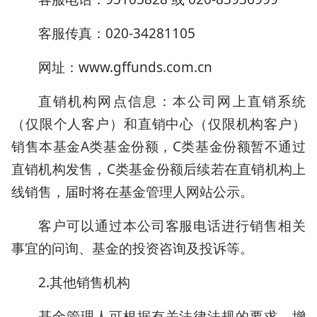
客服传真：020-34281105
网址：www.gffunds.com.cn
直销机构网点信息：本公司网上直销系统
（仅限个人客户）和直销中心（仅限机构客户）
销售本基金A类基金份额，C类基金份额暂不通过
直销机构发售，C类基金份额后续若在直销机构上
线销售，届时将在基金管理人网站公示。
客户可以通过本公司客服电话进行销售相关
事宜的问询、基金的投资咨询及投诉等。
2.其他销售机构
基金管理人可根据有关法律法规的要求，增