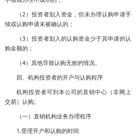
（2）投资者划入资金，但未办理认购申请手
续或认购申请未被确认的；
（3）投资者划入的认购资金少于其申请的认
购金额的；
（4）其他导致认购无效的情况。
四、机构投资者的开户与认购程序
机构投资者可到本公司的直销中心（非网上
交易）认购。
（一）直销机构业务办理程序
1.受理开户和认购的时间