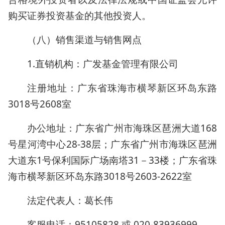
购买证券投资基金的其他投资人。
（八）销售渠道与销售网点
1.直销机构：广发基金管理有限公司
注册地址：广东省珠海市横琴新区环岛东路
3018号2608室
办公地址：广东省广州市海珠区琶洲大道168
号星河湾中心28-38层；广东省广州市海珠区琶洲
大道东1号保利国际广场南塔31－33楼；广东省珠
海市横琴新区环岛东路3018号2603-2622室
法定代表人：葛长伟
客服电话：95105828 或 020-83936999