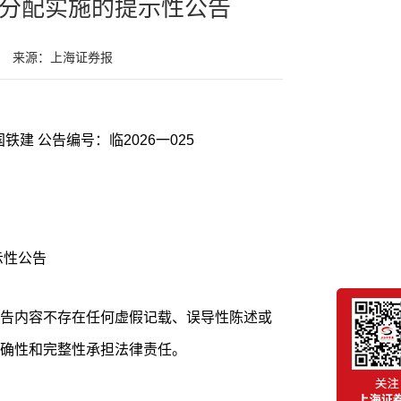
润分配实施的提示性公告
来源：上海证券报
证券代码：601186证券简称：中国铁建 公告编号：临2026一025
示性公告
告内容不存在任何虚假记载、误导性陈述或
确性和完整性承担法律责任。