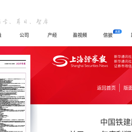
融
公司
产经
盈视频
信披
返回首页
版
中国铁建