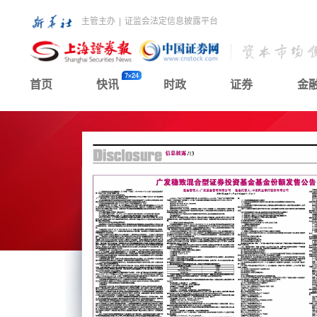
主管主办
|
证监会法定信息披露平台
首页
快讯
时政
证券
金