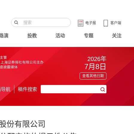
电子报
客户端
路演
投教
活动
专题
关注
2026年
7月8日
查看其他日期
面导航
稿件搜索
股份有限公司