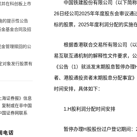
中国铁建股份有限公司（以下简称公
票并在科创板上市
26日经公司2025年年度股东会审议
施的提示性公告
标的股票，2025年度利润分配的实
基金基金合同及招
根据香港联合交易所有限公司（以
现金管理赎回的公
易互联互通机制的解释性文件要求，公司
特定对象发行股票有
《公告（1）就派发末期股息暂停办理
者、港股通投资者末期股息分配事宜》中
时间安排，具体如下：
上海证券报》信息
、复制或在非中国
1.H股利润分配时间安排
中国证券网联系
暂停办理H股股份过户登记期间：20