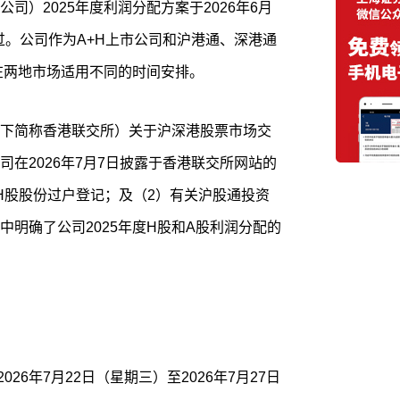
司）2025年度利润分配方案于2026年6月
通过。公司作为A+H上市公司和沪港通、深港通
施在两地市场适用不同的时间安排。
下简称香港联交所）关于沪深港股票市场交
在2026年7月7日披露于香港联交所网站的
H股股份过户登记；及（2）有关沪股通投资
明确了公司2025年度H股和A股利润分配的
26年7月22日（星期三）至2026年7月27日