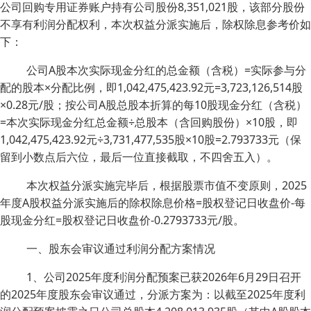
公司回购专用证券账户持有公司股份8,351,021股，该部分股份
不享有利润分配权利，本次权益分派实施后，除权除息参考价如
下：
公司A股本次实际现金分红的总金额（含税）=实际参与分
配的股本×分配比例，即1,042,475,423.92元=3,723,126,514股
×0.28元/股；按公司A股总股本折算的每10股现金分红（含税）
=本次实际现金分红总金额÷总股本（含回购股份）×10股，即
1,042,475,423.92元÷3,731,477,535股×10股=2.793733元（保
留到小数点后六位，最后一位直接截取，不四舍五入）。
本次权益分派实施完毕后，根据股票市值不变原则，2025
年度A股权益分派实施后的除权除息价格=股权登记日收盘价-每
股现金分红=股权登记日收盘价-0.2793733元/股。
一、股东会审议通过利润分配方案情况
1、公司2025年度利润分配预案已获2026年6月29日召开
的2025年度股东会审议通过，分派方案为：以截至2025年度利