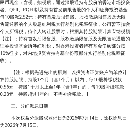
民币现金（含税；扣税后，通过深股通持有股份的香港市场投资
者、QFII、RQFII以及持有首发前限售股的个人和证券投资基金
每10股派2.52元；持有首发后限售股、股权激励限售股及无限
售流通股的个人股息红利税实行差别化税率征收，公司暂不扣缴
个人所得税，待个人转让股票时，根据其持股期限计算应纳税额
【注】；持有首发后限售股、股权激励限售股及无限售流通股的
证券投资基金所涉红利税，对香港投资者持有基金份额部分按
10%征收，对内地投资者持有基金份额部分实行差别化税率征
收）。
【注：根据先进先出的原则，以投资者证券账户为单位计
算持股期限，持股1个月（含1个月）以内，每10股补缴税款
0.56元；持股1个月以上至1年（含1年）的，每10股补缴税款
0.28元；持股超过1年的，不需补缴税款。】
三、分红派息日期
本次权益分派股权登记日为2026年7月14日，除权除息日
为2026年7月15日。