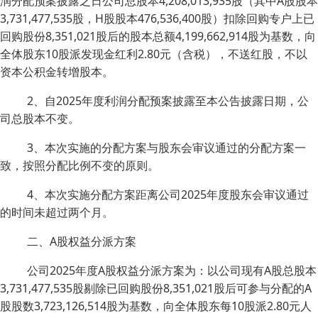
润分配预案披露之日公司总股本4,208,013,935股（其中A股股本
3,731,477,535股，H股股本476,536,400股）扣除回购专户上已
回购股份8,351,021股后的股本总额4,199,662,914股为基数，向
全体股东10股派发现金红利2.80元（含税），不送红股，不以
资本公积金转增股本。
2、自2025年度利润分配预案披露至本公告披露日期，公
司总股本不变。
3、本次实施的分配方案与股东会审议通过的分配方案一
致，按照分配比例不变的原则。
4、本次实施分配方案距离公司2025年度股东会审议通过
的时间未超过两个月。
二、A股权益分派方案
公司2025年度A股权益分派方案为：以公司现有A股总股本
3,731,477,535股剔除已回购股份8,351,021股后可参与分配的A
股股数3,723,126,514股为基数，向全体股东每10股派2.80元人