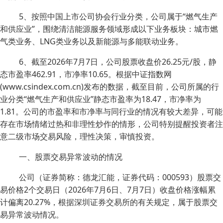
5、按照中国上市公司协会行业分类，公司属于“燃气生产
和供应业”，围绕清洁能源服务领域形成以下业务板块：城市燃
气类业务、LNG类业务以及新能源与多能联动业务。
6、截至2026年7月7日，公司股票收盘价26.25元/股，静
态市盈率462.91，市净率10.65。根据中证指数网
(www.csindex.com.cn)发布的数据，截至目前，公司所属的行
业分类“燃气生产和供应业”静态市盈率为18.47，市净率为
1.81。公司的市盈率和市净率与同行业的情况有较大差异，可能
存在市场情绪过热和非理性炒作的情形，公司特别提醒投资者注
意二级市场交易风险，理性决策，审慎投资。
一、股票交易异常波动的情况
公司（证券简称：德龙汇能，证券代码：000593）股票交
易价格2个交易日（2026年7月6日、7月7日）收盘价格涨幅累
计偏离20.27%，根据深圳证券交易所的有关规定，属于股票交
易异常波动情况。