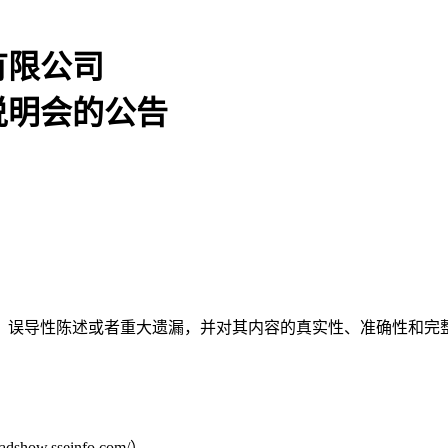
有限公司
说明会的公告
、误导性陈述或者重大遗漏，并对其内容的真实性、准确性和完
.sseinfo.com/）