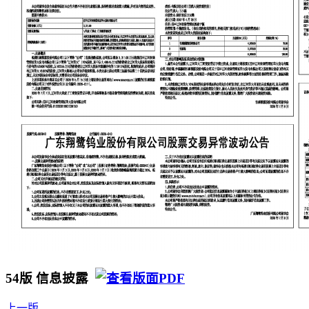
54版 信息披露
上一版