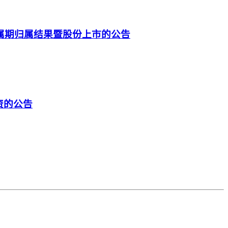
属期归属结果暨股份上市的公告
资的公告