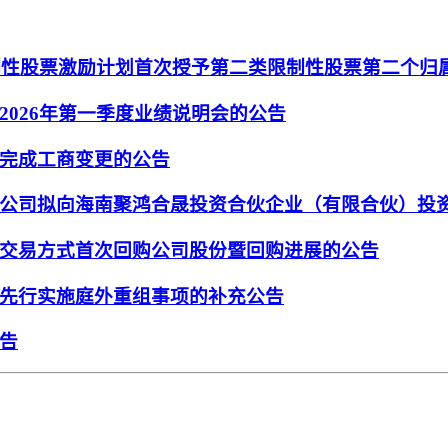
限制性股票激励计划首次授予第二类限制性股票第二个归
026年第一季度业绩说明会的公告
完成工商变更的公告
公司拟向海南聚鸿合晟投资合伙企业（有限合伙）投
交易方式首次回购公司股份暨回购进展的公告
先行实施庭外重组事项的补充公告
告