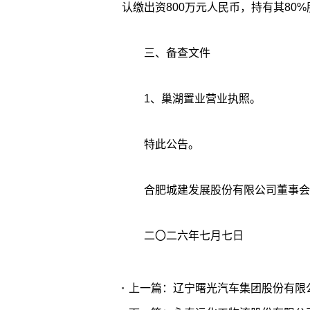
认缴出资800万元人民币，持有其80%
三、备查文件
1、巢湖置业营业执照。
特此公告。
合肥城建发展股份有限公司董事会
二〇二六年七月七日
上一篇：辽宁曙光汽车集团股份有限