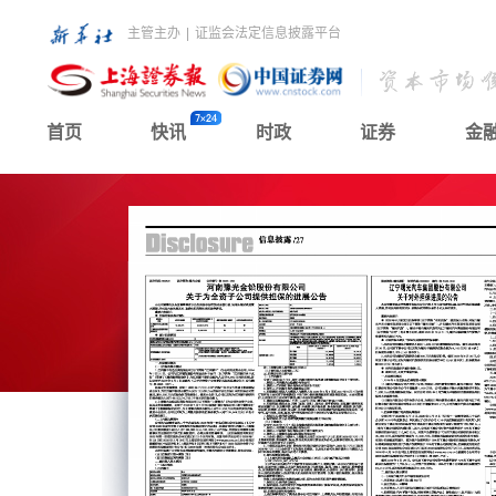
主管主办
|
证监会法定信息披露平台
首页
快讯
时政
证券
金