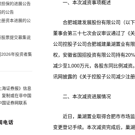
一、本次减资事项概述
供担保的进展公告
展的公告
注册资本进展的公
合肥城建发展股份有限公司（以下简
董事会第三十七次会议审议通过了《关
行股票提交募集说
公司控股子公司合肥城建巢湖置业有限公
2026年投资者集
权，安徽省国招投资有限公司持有20%
减少至1,000万元，各股东同比例减资
讯网披露的《关于控股子公司减少注册资
上海证券报》信息
、复制或在非中国
二、本次减资进展情况
中国证券网联系
近日，巢湖置业取得合肥市市场监
变更登记手续。本次减资完成后，巢湖置