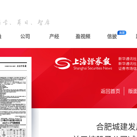
融
公司
产经
盈视频
信披
返回首页
版
合肥城建发