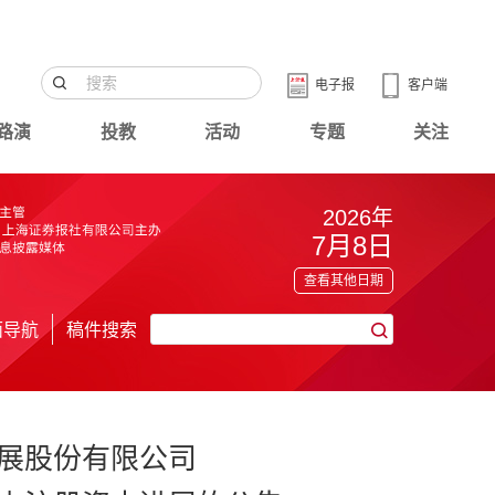
电子报
客户端
路演
投教
活动
专题
关注
2026年
7月8日
查看其他日期
面导航
稿件搜索
展股份有限公司