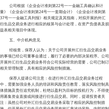
公司根据《企业会计准则第22号一一金融工具确认和计
量》《企业会计准则第24号一一套期会计》《企业会计准则第
37号一一金融工具列报》相关规定及其指南，对拟开展的外汇
衍生品交易业务进行相应的核算与会计处理，在资产负债表及损
益表相关项目中体现。
五、中介机构意见
经核查，保荐人认为：关于公司开展外汇衍生品交易业务
的事项已经公司董事会通过，履行了必要的内部决策程序。公司
开展外汇衍生品交易业务符合公司实际经营的需要，公司已制订
相关管理制度，具有相应的风险控制措施。
保荐人提请公司注意：在进行外汇衍生品交易业务过程
中，需要加强业务人员的培训和风险责任教育，落实风险控制具
体措施及责任追究机制，杜绝以盈利为目标的投机行为，不得使
用募集资金直接或间接进行衍生品交易。同时，提请投资者关
注：虽然公司对外汇衍生品交易业务采取了相应的风险控制措
施，但开展外汇衍生品交易业务固有的汇率波动风险、内部控制