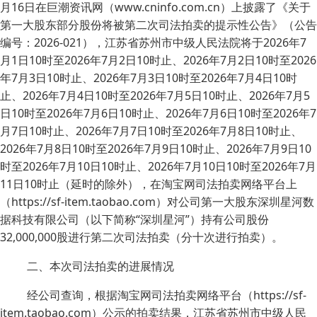
月16日在巨潮资讯网（www.cninfo.com.cn）上披露了《关于
第一大股东部分股份将被第二次司法拍卖的提示性公告》（公告
编号：2026-021），江苏省苏州市中级人民法院将于2026年7
月1日10时至2026年7月2日10时止、2026年7月2日10时至2026
年7月3日10时止、2026年7月3日10时至2026年7月4日10时
止、2026年7月4日10时至2026年7月5日10时止、2026年7月5
日10时至2026年7月6日10时止、2026年7月6日10时至2026年7
月7日10时止、2026年7月7日10时至2026年7月8日10时止、
2026年7月8日10时至2026年7月9日10时止、2026年7月9日10
时至2026年7月10日10时止、2026年7月10日10时至2026年7月
11日10时止（延时的除外），在淘宝网司法拍卖网络平台上
（https://sf-item.taobao.com）对公司第一大股东深圳星河数
据科技有限公司（以下简称“深圳星河”）持有公司股份
32,000,000股进行第二次司法拍卖（分十次进行拍卖）。
二、本次司法拍卖的进展情况
经公司查询，根据淘宝网司法拍卖网络平台（https://sf-
item.taobao.com）公示的拍卖结果，江苏省苏州市中级人民