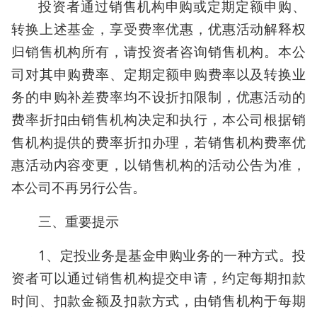
投资者通过销售机构申购或定期定额申购、
转换上述基金，享受费率优惠，优惠活动解释权
归销售机构所有，请投资者咨询销售机构。本公
司对其申购费率、定期定额申购费率以及转换业
务的申购补差费率均不设折扣限制，优惠活动的
费率折扣由销售机构决定和执行，本公司根据销
售机构提供的费率折扣办理，若销售机构费率优
惠活动内容变更，以销售机构的活动公告为准，
本公司不再另行公告。
三、重要提示
1、定投业务是基金申购业务的一种方式。投
资者可以通过销售机构提交申请，约定每期扣款
时间、扣款金额及扣款方式，由销售机构于每期