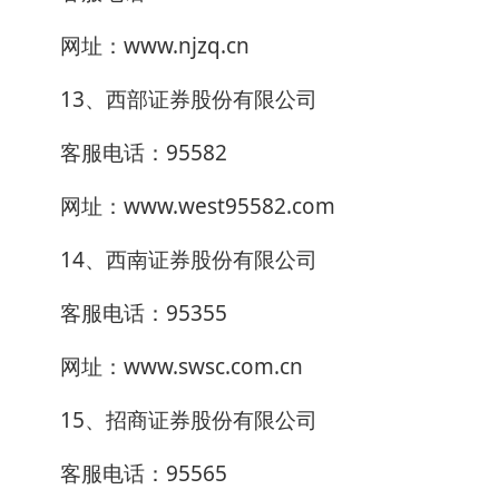
网址：www.njzq.cn
13、西部证券股份有限公司
客服电话：95582
网址：www.west95582.com
14、西南证券股份有限公司
客服电话：95355
网址：www.swsc.com.cn
15、招商证券股份有限公司
客服电话：95565