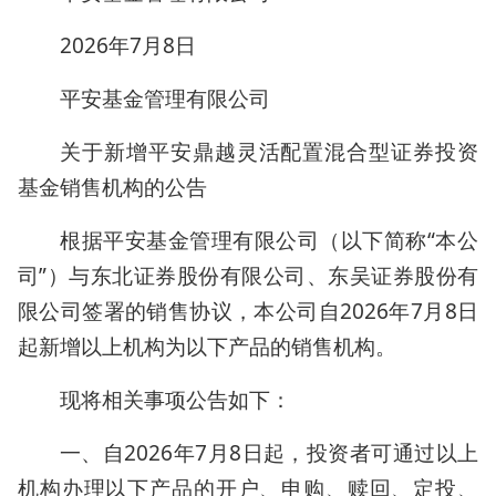
2026年7月8日
平安基金管理有限公司
关于新增平安鼎越灵活配置混合型证券投资
基金销售机构的公告
根据平安基金管理有限公司（以下简称“本公
司”）与东北证券股份有限公司、东吴证券股份有
限公司签署的销售协议，本公司自2026年7月8日
起新增以上机构为以下产品的销售机构。
现将相关事项公告如下：
一、自2026年7月8日起，投资者可通过以上
机构办理以下产品的开户、申购、赎回、定投、