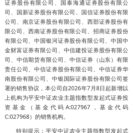
证券股份有限公司、国泰海通证券股份有限公
司、国新证券股份有限公司、国信证券股份有限
公司、南京证券股份有限公司、西部证券股份有
限公司、西南证券股份有限公司、招商证券股份
有限公司、中国银河证券股份有限公司、中国中
金财富证券有限公司、中信建投证券股份有限公
司、中信期货有限公司、中信证券（山东）有限
责任公司、中信证券股份有限公司、中信证券华
南股份有限公司、中银国际证券股份有限公司签
署的销售协议，本公司自2026年7月8日起新增以
上机构为平安中证农业主题指数型发起式证券投
资基金（基金代码A:027967，基金代码
C:027968）的销售机构。
特别提示：平安中证农业主题指数型发起式