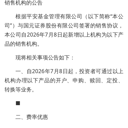
销售机构的公告
根据平安基金管理有限公司（以下简称“本公
司”）与国元证券股份有限公司签署的销售协议，
本公司自2026年7月8日起新增以上机构为以下产
品的销售机构。
现将相关事项公告如下：
一、自2026年7月8日起，投资者可通过以上
机构办理以下产品的开户、申购、赎回、定投、
转换等业务。
■
二、费率优惠