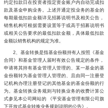
约定扣款日在投资者指定资金账户内自动完成扣
款及基金申购业务。上述开通定投业务的基金的
每期最低扣款金额详见招募说明书及相关公告，
销售机构可根据需要设置等于或高于招募说明书
或相关公告要求的最低扣款金额，具体最低扣款
金额以销售机构的规定为准。
2、基金转换是指基金份额持有人按照《基金
合同》和基金管理人届时有效公告规定的条件，
申请将其持有基金管理人管理的、某一基金的基
金份额转为基金管理人管理的、且由同一注册登
记机构办理注册登记的其他基金的基金份额的行
为。基金转换业务规则与转换业务的收费计算公
式参见本公司网站的 《平安基金管理有限公司旗
下开放式基金转换业务规则说明的公告》。