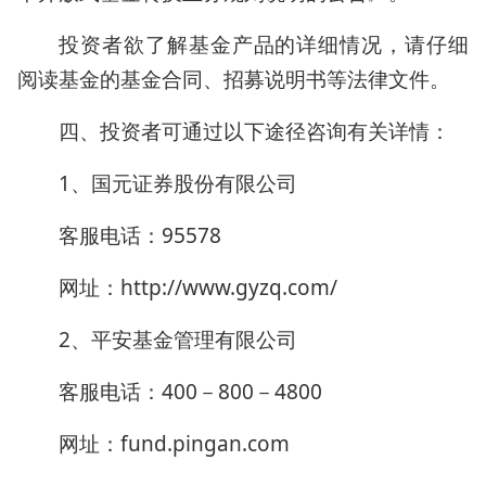
投资者欲了解基金产品的详细情况，请仔细
阅读基金的基金合同、招募说明书等法律文件。
四、投资者可通过以下途径咨询有关详情：
1、国元证券股份有限公司
客服电话：95578
网址：http://www.gyzq.com/
2、平安基金管理有限公司
客服电话：400－800－4800
网址：fund.pingan.com