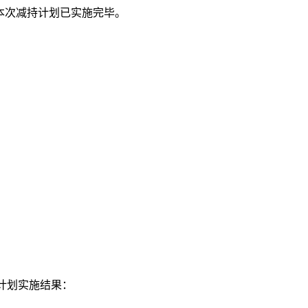
%，本次减持计划已实施完毕。
持计划实施结果：