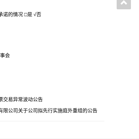
诺的情况 □是 √否
事会
票交易异常波动公告
有限公司关于公司拟先行实施庭外重组的公告