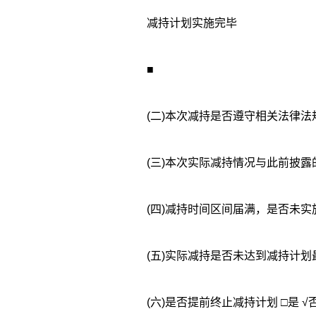
减持计划实施完毕
■
(二)本次减持是否遵守相关法律法
(四)减持时间区间届满，是否未实施
(五)实际减持是否未达到减持计划
(六)是否提前终止减持计划 □是 √