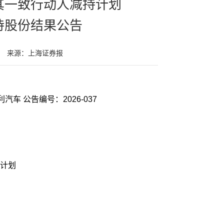
其一致行动人减持计划
持股份结果公告
来源：上海证券报
证券代码：601279 证券简称：英利汽车 公告编号：2026-037
计划