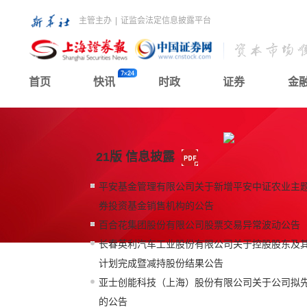
主管主办
|
证监会法定信息披露平台
首页
快讯
时政
证券
金
21版 信息披露
平安基金管理有限公司关于新增平安中证农业主
券投资基金销售机构的公告
百合花集团股份有限公司股票交易异常波动公告
长春英利汽车工业股份有限公司关于控股股东及
计划完成暨减持股份结果公告
亚士创能科技（上海）股份有限公司关于公司拟
的公告